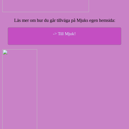
Läs mer om hur du går tillväga på Mjuks egen hemsida:
-> Till Mjuk!