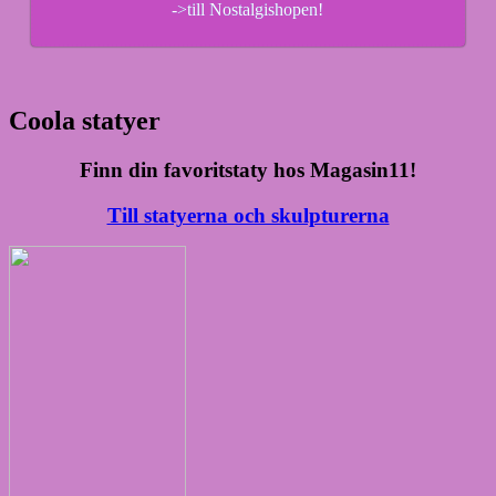
->till Nostalgishopen!
Coola statyer
Finn din favoritstaty hos Magasin11!
Till statyerna och skulpturerna