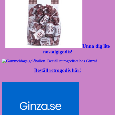
Unna dig lite
nostalgigodis!
Beställ retrogodis här!