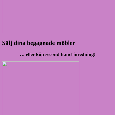
Sälj dina begagnade möbler
… eller köp second hand-inredning!