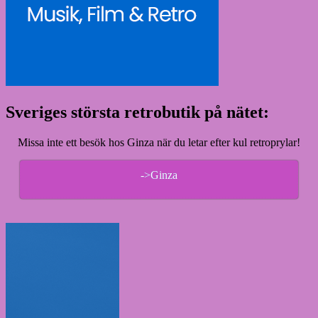
Sveriges största retrobutik på nätet:
Missa inte ett besök hos Ginza när du letar efter kul retroprylar!
->Ginza