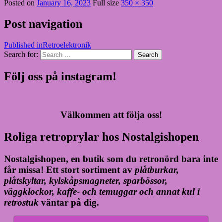
Posted on
January 16, 2023
Full size
350 × 350
Post navigation
Published in
Retroelektronik
Search for:
Search
Följ oss på instagram!
Välkommen att följa oss!
Roliga retroprylar hos Nostalgishopen
Nostalgishopen, en butik som du retronörd bara inte
får missa! Ett stort sortiment av
plåtburkar,
plåtskyltar, kylskåpsmagneter, sparbössor,
väggklockor, kaffe- och temuggar och annat kul i
retrostuk
väntar på dig.