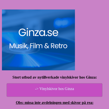
Stort utbud av nytillverkade vinylskivor hos Ginza:
-> Vinylskivor hos Ginza
Obs: missa inte avdelningen med skivor på rea: