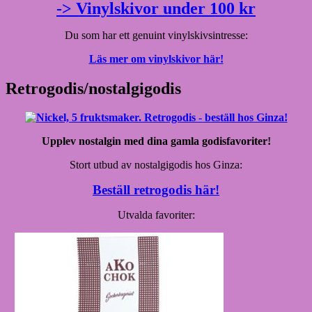
-> Vinylskivor under 100 kr
Du som har ett genuint vinylskivsintresse:
Läs mer om vinylskivor här!
Retrogodis/nostalgigodis
Upplev nostalgin med dina gamla godisfavoriter!
Stort utbud av nostalgigodis hos Ginza:
Beställ retrogodis här!
Utvalda favoriter: