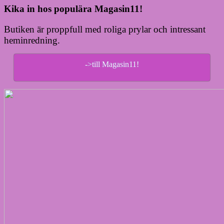
Kika in hos populära Magasin11!
Butiken är proppfull med roliga prylar och intressant
heminredning.
->till Magasin11!