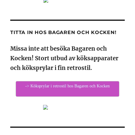
TITTA IN HOS BAGAREN OCH KOCKEN!
Missa inte att besöka Bagaren och
Kocken! Stort utbud av köksapparater
och köksprylar i fin retrostil.
-> Köksprylar i retrostil hos Bagaren och Kocken