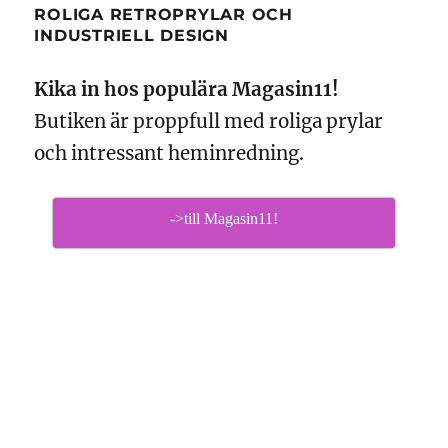
ROLIGA RETROPRYLAR OCH
INDUSTRIELL DESIGN
Kika in hos populära Magasin11!
Butiken är proppfull med roliga prylar
och intressant heminredning.
->till Magasin11!
SÄLJ DINA BEGAGNADE MÖBLER