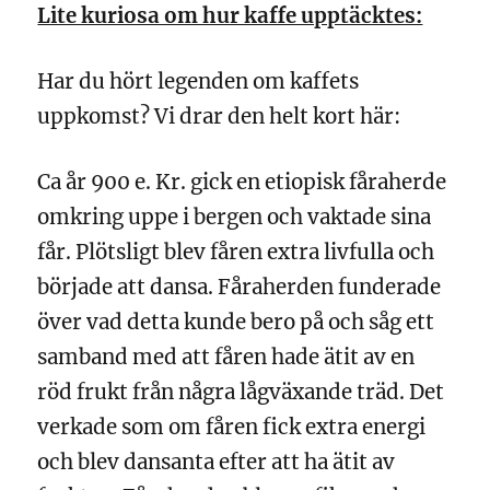
Lite kuriosa om hur kaffe upptäcktes:
Har du hört legenden om kaffets
uppkomst? Vi drar den helt kort här:
Ca år 900 e. Kr. gick en etiopisk fåraherde
omkring uppe i bergen och vaktade sina
får. Plötsligt blev fåren extra livfulla och
började att dansa. Fåraherden funderade
över vad detta kunde bero på och såg ett
samband med att fåren hade ätit av en
röd frukt från några lågväxande träd. Det
verkade som om fåren fick extra energi
och blev dansanta efter att ha ätit av