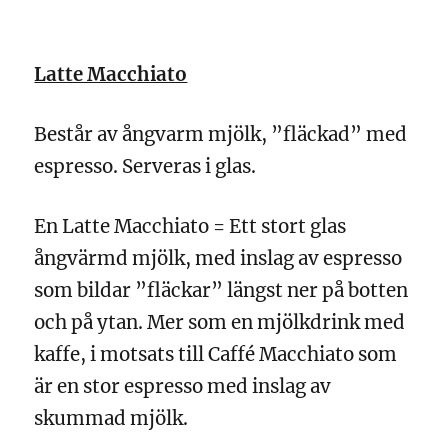
Latte Macchiato
Består av ångvarm mjölk, ”fläckad” med
espresso. Serveras i glas.
En Latte Macchiato = Ett stort glas
ångvärmd mjölk, med inslag av espresso
som bildar ”fläckar” längst ner på botten
och på ytan. Mer som en mjölkdrink med
kaffe, i motsats till Caffé Macchiato som
är en stor espresso med inslag av
skummad mjölk.