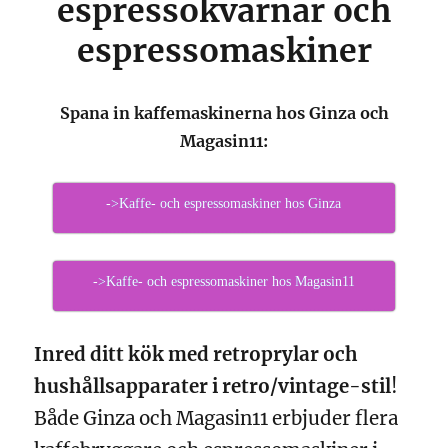
espressokvarnar och
espressomaskiner
Spana in kaffemaskinerna hos Ginza och
Magasin11:
->Kaffe- och espressomaskiner hos Ginza
->Kaffe- och espressomaskiner hos Magasin11
Inred ditt kök med retroprylar och
hushållsapparater i retro/vintage-stil
!
Både Ginza och Magasin11 erbjuder flera