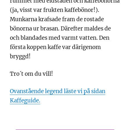
rummet med eldstaden och kaffebönorna
(ja, visst var frukten kaffebönor!).
Munkarna krafsade fram de rostade
bönorna ur brasan. Därefter maldes de
och blandades med varmt vatten. Den
första koppen kaffe var därigenom
bryggd!
Tro´t om du vill!
Ovanstående legend läste vi på sidan
Kaffeguide.