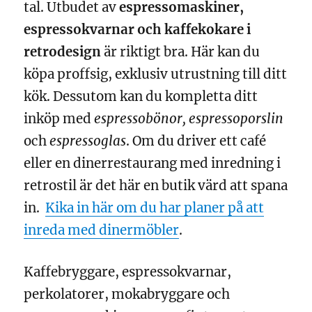
tal. Utbudet av
espressomaskiner,
espressokvarnar och kaffekokare i
retrodesign
är riktigt bra. Här kan du
köpa proffsig, exklusiv utrustning till ditt
kök. Dessutom kan du kompletta ditt
inköp med
espressobönor, espressoporslin
och
espressoglas
. Om du driver ett café
eller en dinerrestaurang med inredning i
retrostil är det här en butik värd att spana
in.
Kika in här om du har planer på att
inreda med dinermöbler
.
Kaffebryggare, espressokvarnar,
perkolatorer, mokabryggare och