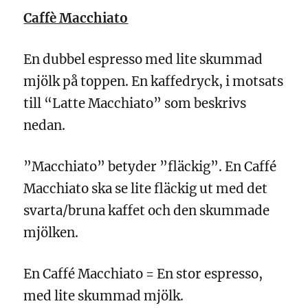
Caffè Macchiato
En dubbel espresso med lite skummad
mjölk på toppen. En kaffedryck, i motsats
till “Latte Macchiato” som beskrivs
nedan.
”Macchiato” betyder ”fläckig”. En Caffé
Macchiato ska se lite fläckig ut med det
svarta/bruna kaffet och den skummade
mjölken.
En Caffé Macchiato = En stor espresso,
med lite skummad mjölk.