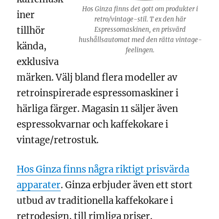
Hos Ginza finns det gott om produkter i
iner
retro/vintage-stil. T ex den här
tillhör
Espressomaskinen, en prisvärd
hushållsautomat med den rätta vintage-
kända,
feelingen.
exklusiva
märken. Välj bland flera modeller av
retroinspirerade espressomaskiner i
härliga färger. Magasin 11 säljer även
espressokvarnar och kaffekokare i
vintage/retrostuk.
Hos Ginza finns några riktigt prisvärda
apparater
. Ginza erbjuder även ett stort
utbud av traditionella kaffekokare i
retrodesign, till rimliga priser.