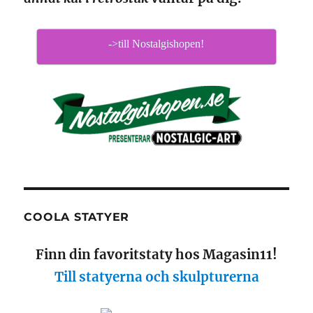
->till Nostalgishopen!
COOLA STATYER
Finn din favoritstaty hos Magasin11!
Till statyerna och skulpturerna