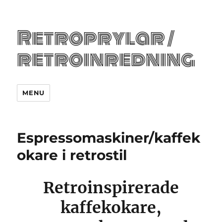
Retroprylar /
retroinredning
MENU
Espressomaskiner/kaffek
okare i retrostil
Retroinspirerade
kaffekokare,