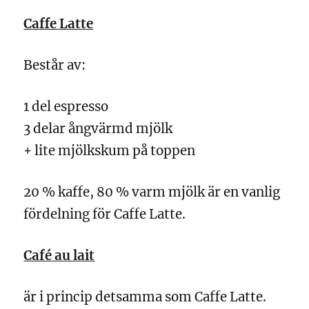
Caffe Latte
Består av:
1 del espresso
3 delar ångvärmd mjölk
+ lite mjölkskum på toppen
20 % kaffe, 80 % varm mjölk är en vanlig
fördelning för Caffe Latte.
Café au lait
är i princip detsamma som Caffe Latte.