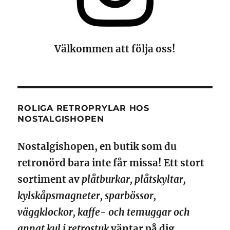
Välkommen att följa oss!
ROLIGA RETROPRYLAR HOS
NOSTALGISHOPEN
Nostalgishopen, en butik som du
retronörd bara inte får missa! Ett stort
sortiment av
plåtburkar, plåtskyltar,
kylskåpsmagneter, sparbössor,
väggklockor, kaffe- och temuggar och
annat kul i retrostuk
väntar på dig.