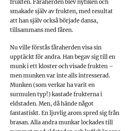
frukten. Fåraherden blev nyfiken och
smakade själv av frukten, med resultat
att han själv också började dansa,
tillsammans med fåren.
Nu ville förstås fåraherden visa sin
upptäckt för andra. Han begav sig till en
munk i ett kloster och visade frukten –
men munken var inte alls intresserad.
Munken (som verkar ha varit en
surmulen typ!) kastade frukterna i
eldstaden. Men, då hände något
fantastiskt. En ljuvlig arom spred sig från
brasan. Alla andra munkar lockades till