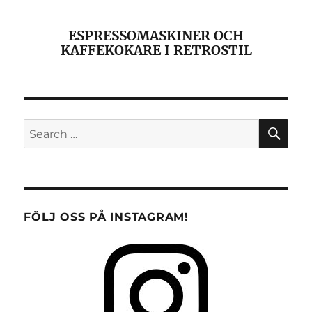
ESPRESSOMASKINER OCH
KAFFEKOKARE I RETROSTIL
SE
Search
for:
FÖLJ OSS PÅ INSTAGRAM!