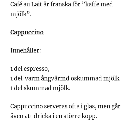
Café au Lait är franska för ”kaffe med
mjölk”.
Cappuccino
Innehåller:
1 del espresso,
1 del varm ångvärmd oskummad mjölk
1 del skummad mjölk.
Cappuccino serveras ofta i glas, men går
även att dricka i en större kopp.