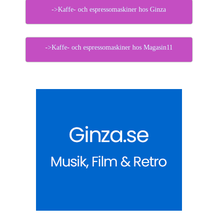
->Kaffe- och espressomaskiner hos Ginza
->Kaffe- och espressomaskiner hos Magasin11