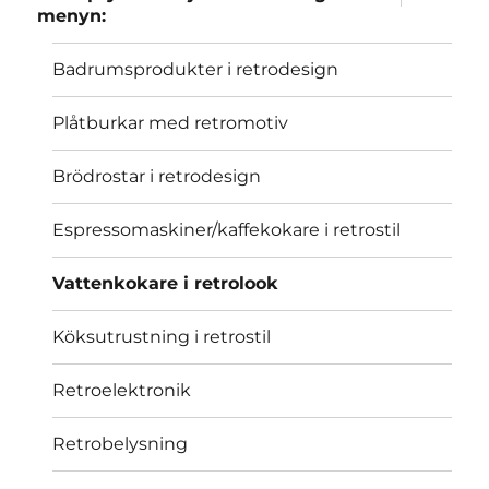
child
menyn:
menu
Badrumsprodukter i retrodesign
Plåtburkar med retromotiv
Brödrostar i retrodesign
Espressomaskiner/kaffekokare i retrostil
Vattenkokare i retrolook
Köksutrustning i retrostil
Retroelektronik
Retrobelysning