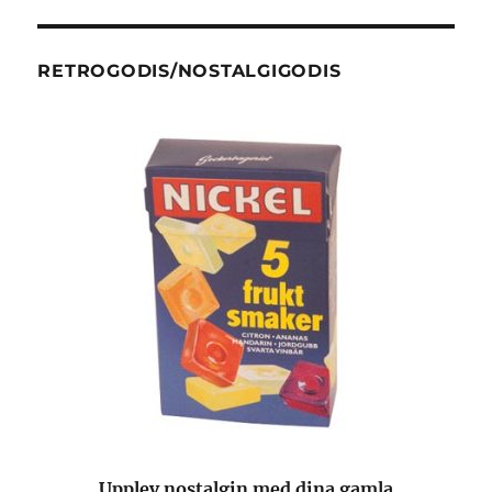
RETROGODIS/NOSTALGIGODIS
Upplev nostalgin med dina gamla