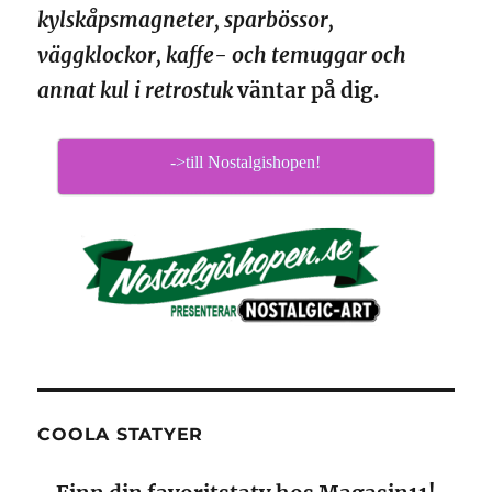
kylskåpsmagneter, sparbössor,
väggklockor, kaffe- och temuggar och
annat kul i retrostuk
väntar på dig.
->till Nostalgishopen!
COOLA STATYER