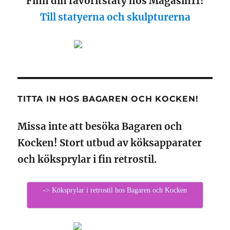
Finn din favoritstaty hos Magasin11!
Till statyerna och skulpturerna
TITTA IN HOS BAGAREN OCH KOCKEN!
Missa inte att besöka Bagaren och
Kocken! Stort utbud av köksapparater
och köksprylar i fin retrostil.
-> Köksprylar i retrostil hos Bagaren och Kocken