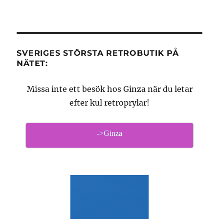
SVERIGES STÖRSTA RETROBUTIK PÅ
NÄTET:
Missa inte ett besök hos Ginza när du letar
efter kul retroprylar!
->Ginza