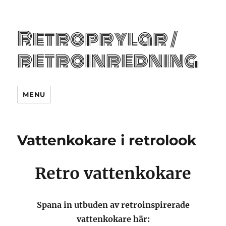
Retroprylar /
retroinredning
MENU
Vattenkokare i retrolook
Retro vattenkokare
Spana in utbuden av retroinspirerade
vattenkokare här: