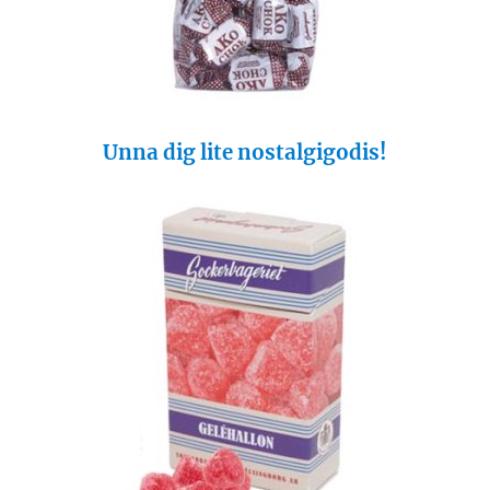
Unna dig lite nostalgigodis!