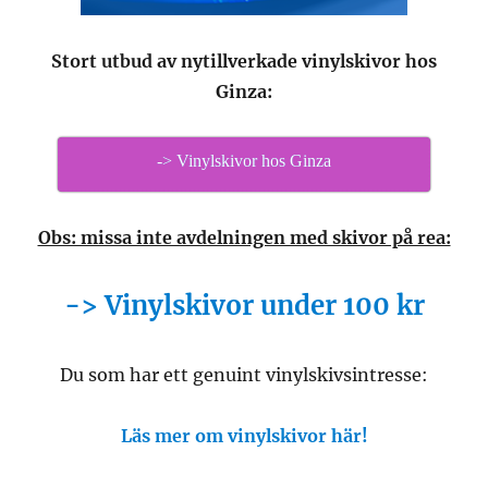
Stort utbud av nytillverkade vinylskivor hos
Ginza:
-> Vinylskivor hos Ginza
Obs: missa inte avdelningen med skivor på rea:
-> Vinylskivor under 100 kr
Du som har ett genuint vinylskivsintresse:
Läs mer om vinylskivor här!