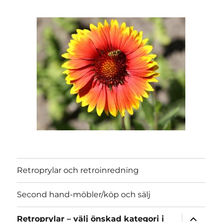
Retroprylar och retroinredning
Second hand-möbler/köp och sälj
expand
Retroprylar – välj önskad kategori i