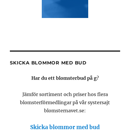
SKICKA BLOMMOR MED BUD
Har du ett blomsterbud på g
?
Jämför sortiment och priser hos flera
blomsterförmedlingar på vår systersajt
blomsternavet.se:
Skicka blommor med bud