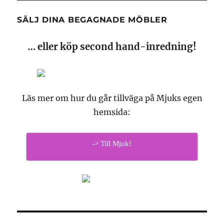
SÄLJ DINA BEGAGNADE MÖBLER
… eller köp second hand-inredning!
Läs mer om hur du går tillväga på Mjuks egen
hemsida:
-> Till Mjuk!