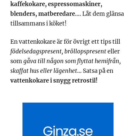
kaffekokare, espressomaskiner,
blenders, matberedare
…. Låt dem glänsa
tillsammans i köket!
En vattenkokare är för övrigt ett tips till
födelsedagspresent, bröllopspresent
eller
som
gåva till någon som flyttat hemifrån,
skaffat hus eller lägenhet
… Satsa på en
vattenkokare i snygg retrostil!