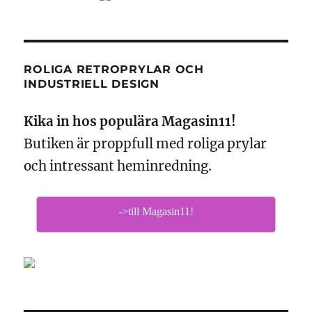
ROLIGA RETROPRYLAR OCH
INDUSTRIELL DESIGN
Kika in hos populära Magasin11!
Butiken är proppfull med roliga prylar
och intressant heminredning.
->till Magasin11!