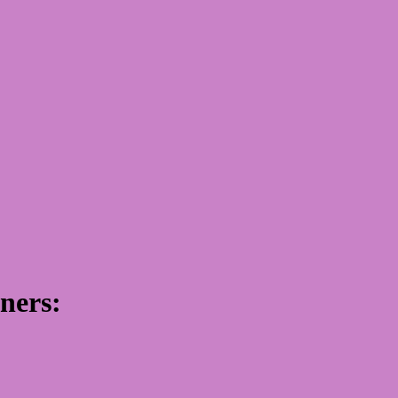
ners: