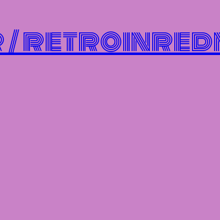
/ retroinred