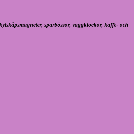
, kylskåpsmagneter, sparbössor, väggklockor, kaffe- och