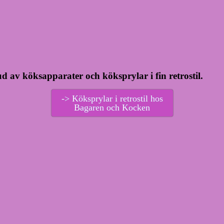
 av köksapparater och köksprylar i fin retrostil.
-> Köksprylar i retrostil hos
Bagaren och Kocken