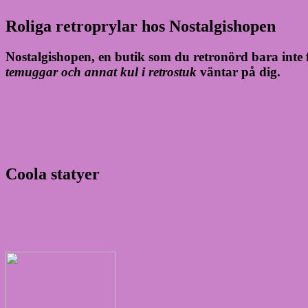
Roliga retroprylar hos Nostalgishopen
Nostalgishopen, en butik som du retronörd bara inte f
temuggar och annat kul i retrostuk
väntar på dig.
Coola statyer