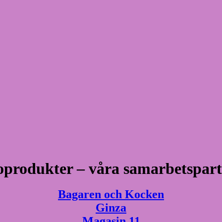
oprodukter – våra samarbetspart
Bagaren och Kocken
Ginza
Magasin 11