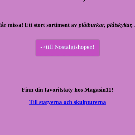
år missa! Ett stort sortiment av
plåtburkar, plåtskyltar
->till Nostalgishopen!
Finn din favoritstaty hos Magasin11!
Till statyerna och skulpturerna