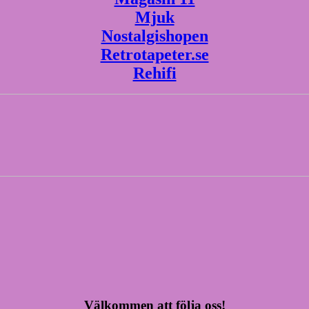
Mjuk
Nostalgishopen
Retrotapeter.se
Rehifi
Välkommen att följa oss!