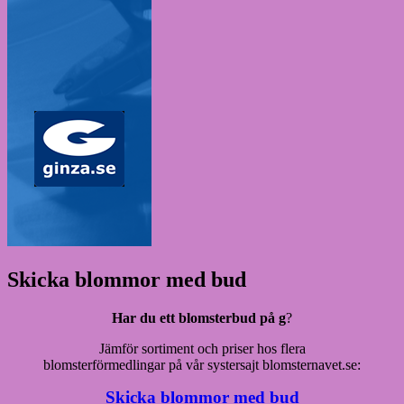
Skicka blommor med bud
Har du ett blomsterbud på g
?
Jämför sortiment och priser hos flera
blomsterförmedlingar på vår systersajt blomsternavet.se:
Skicka blommor med bud