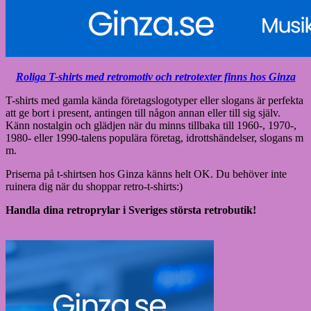
Roliga T-shirts med retromotiv och retrotexter finns hos Ginza
T-shirts med gamla kända företagslogotyper eller slogans är perfekta
att ge bort i present, antingen till någon annan eller till sig själv.
Känn nostalgin och glädjen när du minns tillbaka till 1960-, 1970-,
1980- eller 1990-talens populära företag, idrottshändelser, slogans m
m.
Priserna på t-shirtsen hos Ginza känns helt OK. Du behöver inte
ruinera dig när du shoppar retro-t-shirts:)
Handla dina retroprylar i Sveriges största retrobutik!