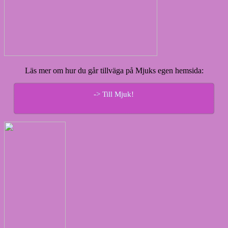
Läs mer om hur du går tillväga på Mjuks egen hemsida:
-> Till Mjuk!