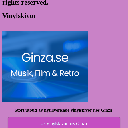
rights reserved.
Vinylskivor
Stort utbud av nytillverkade vinylskivor hos Ginza:
-> Vinylskivor hos Ginza