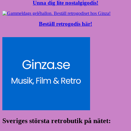
Unna dig lite nostalgigodis!
Beställ retrogodis här!
Sveriges största retrobutik på nätet: