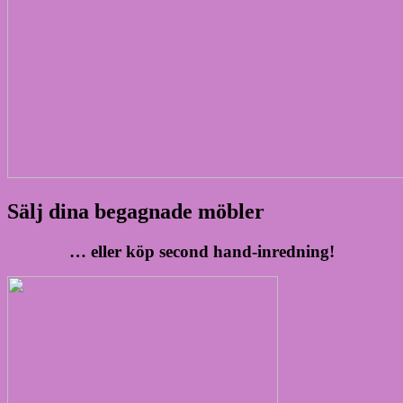
Sälj dina begagnade möbler
… eller köp second hand-inredning!