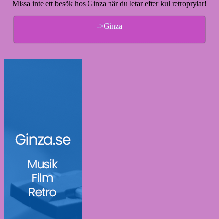
Missa inte ett besök hos Ginza när du letar efter kul retroprylar!
->Ginza