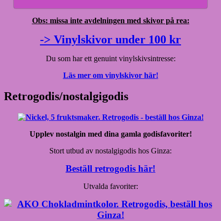
Obs: missa inte avdelningen med skivor på rea:
-> Vinylskivor under 100 kr
Du som har ett genuint vinylskivsintresse:
Läs mer om vinylskivor här!
Retrogodis/nostalgigodis
Upplev nostalgin med dina gamla godisfavoriter!
Stort utbud av nostalgigodis hos Ginza:
Beställ retrogodis här!
Utvalda favoriter: