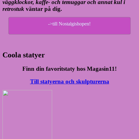
väggklockor, kaffe- och temuggar och annat kul i
retrostuk
väntar på dig.
->till Nostalgishopen!
Coola statyer
Finn din favoritstaty hos Magasin11!
Till statyerna och skulpturerna