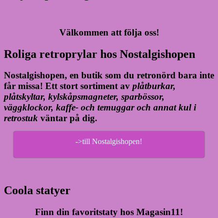
Välkommen att följa oss!
Roliga retroprylar hos Nostalgishopen
Nostalgishopen, en butik som du retronörd bara inte
får missa! Ett stort sortiment av
plåtburkar,
plåtskyltar, kylskåpsmagneter, sparbössor,
väggklockor, kaffe- och temuggar och annat kul i
retrostuk
väntar på dig.
->till Nostalgishopen!
Coola statyer
Finn din favoritstaty hos Magasin11!