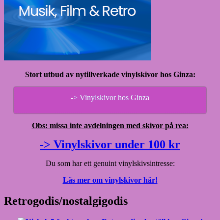
Stort utbud av nytillverkade vinylskivor hos Ginza:
-> Vinylskivor hos Ginza
Obs: missa inte avdelningen med skivor på rea:
-> Vinylskivor under 100 kr
Du som har ett genuint vinylskivsintresse:
Läs mer om vinylskivor här!
Retrogodis/nostalgigodis