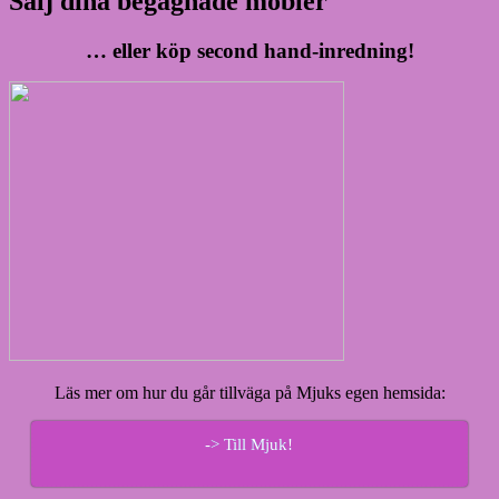
Sälj dina begagnade möbler
… eller köp second hand-inredning!
Läs mer om hur du går tillväga på Mjuks egen hemsida:
-> Till Mjuk!