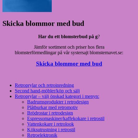
Skicka blommor med bud
Har du ett blomsterbud på g
?
Jämför sortiment och priser hos flera
blomsterförmedlingar på vår systersajt blomsternavet.se:
Skicka blommor med bud
Retroprylar och retroinredning
Second hand-möbler/köp och sälj
Retroprylar – välj önskad kategori i menyn:
Badrumsprodukter i retrodesign
Plåtburkar med retromotiv
Brödrostar i retrodesign
Espressomaskiner/kaffekokare i retrostil
Vattenkokare i retrolook
Köksutrustning i retrostil
Retroelektronik