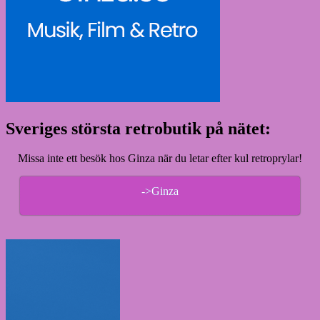
Sveriges största retrobutik på nätet:
Missa inte ett besök hos Ginza när du letar efter kul retroprylar!
->Ginza