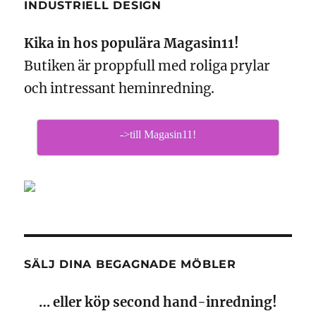
INDUSTRIELL DESIGN
Kika in hos populära Magasin11!
Butiken är proppfull med roliga prylar
och intressant heminredning.
->till Magasin11!
SÄLJ DINA BEGAGNADE MÖBLER
… eller köp second hand-inredning!