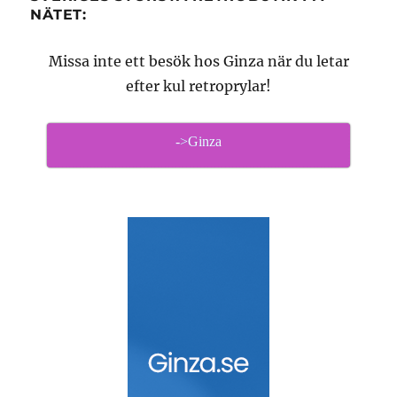
NÄTET:
Missa inte ett besök hos Ginza när du letar
efter kul retroprylar!
->Ginza