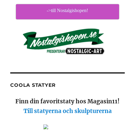
->till Nostalgishopen!
COOLA STATYER
Finn din favoritstaty hos Magasin11!
Till statyerna och skulpturerna