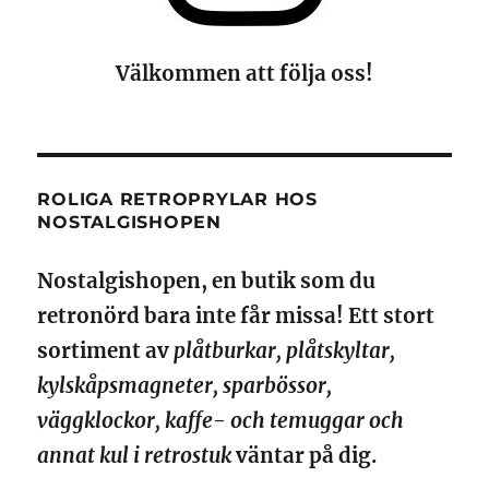
Välkommen att följa oss!
ROLIGA RETROPRYLAR HOS
NOSTALGISHOPEN
Nostalgishopen, en butik som du
retronörd bara inte får missa! Ett stort
sortiment av
plåtburkar, plåtskyltar,
kylskåpsmagneter, sparbössor,
väggklockor, kaffe- och temuggar och
annat kul i retrostuk
väntar på dig.