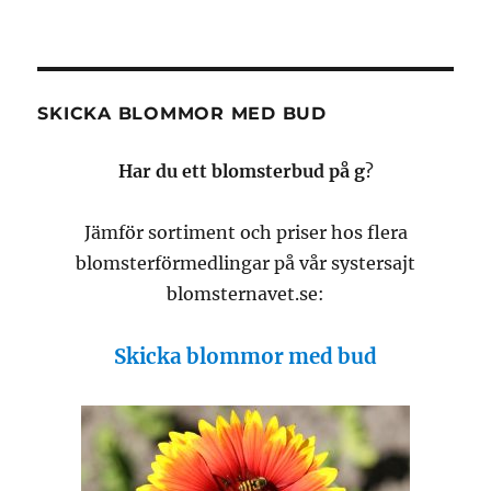
SKICKA BLOMMOR MED BUD
Har du ett blomsterbud på g
?
Jämför sortiment och priser hos flera
blomsterförmedlingar på vår systersajt
blomsternavet.se:
Skicka blommor med bud