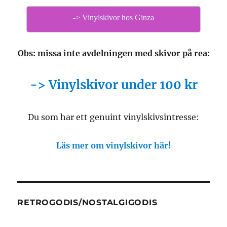
-> Vinylskivor hos Ginza
Obs: missa inte avdelningen med skivor på rea:
-> Vinylskivor under 100 kr
Du som har ett genuint vinylskivsintresse:
Läs mer om vinylskivor här!
RETROGODIS/NOSTALGIGODIS