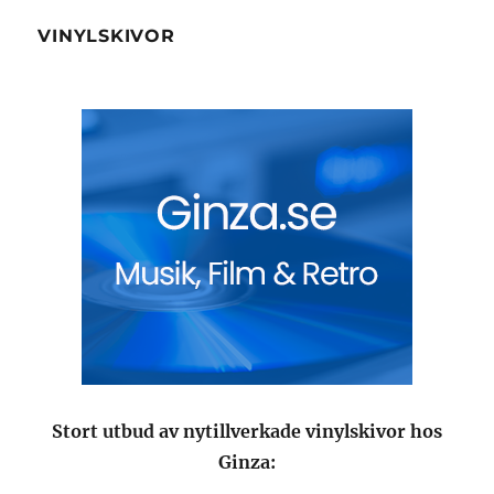
VINYLSKIVOR
Stort utbud av nytillverkade vinylskivor hos
Ginza: