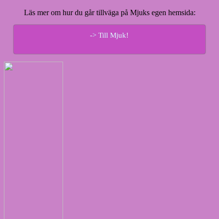
Läs mer om hur du går tillväga på Mjuks egen hemsida:
-> Till Mjuk!