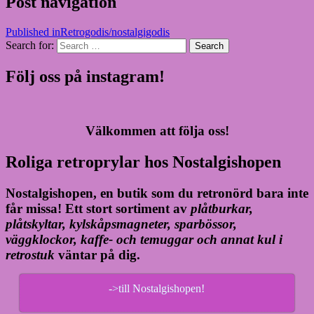
Post navigation
Published in
Retrogodis/nostalgigodis
Search for:
Search
Följ oss på instagram!
Välkommen att följa oss!
Roliga retroprylar hos Nostalgishopen
Nostalgishopen, en butik som du retronörd bara inte
får missa! Ett stort sortiment av
plåtburkar,
plåtskyltar, kylskåpsmagneter, sparbössor,
väggklockor, kaffe- och temuggar och annat kul i
retrostuk
väntar på dig.
->till Nostalgishopen!