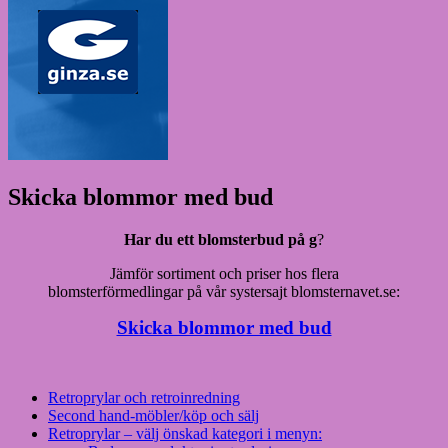
Skicka blommor med bud
Har du ett blomsterbud på g
?
Jämför sortiment och priser hos flera
blomsterförmedlingar på vår systersajt blomsternavet.se:
Skicka blommor med bud
Retroprylar och retroinredning
Second hand-möbler/köp och sälj
Retroprylar – välj önskad kategori i menyn: