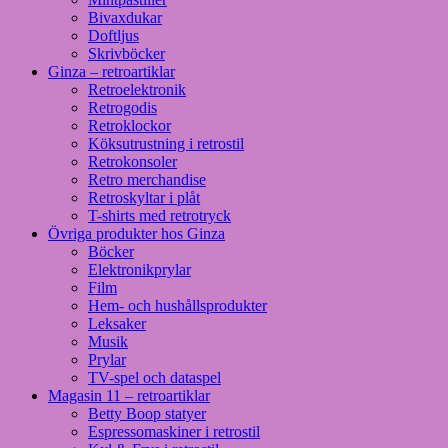
Bivaxdukar
Doftljus
Skrivböcker
Ginza – retroartiklar
Retroelektronik
Retrogodis
Retroklockor
Köksutrustning i retrostil
Retrokonsoler
Retro merchandise
Retroskyltar i plåt
T-shirts med retrotryck
Övriga produkter hos Ginza
Böcker
Elektronikprylar
Film
Hem- och hushållsprodukter
Leksaker
Musik
Prylar
TV-spel och dataspel
Magasin 11 – retroartiklar
Betty Boop statyer
Espressomaskiner i retrostil