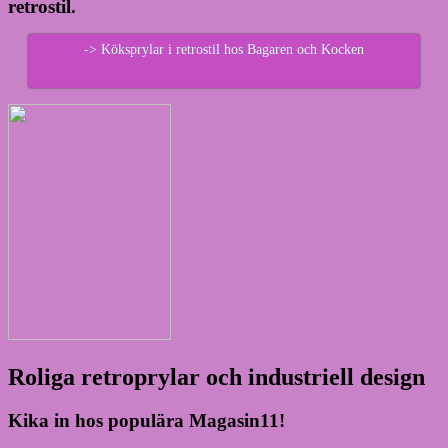
retrostil.
-> Köksprylar i retrostil hos Bagaren och Kocken
Roliga retroprylar och industriell design
Kika in hos populära Magasin11!