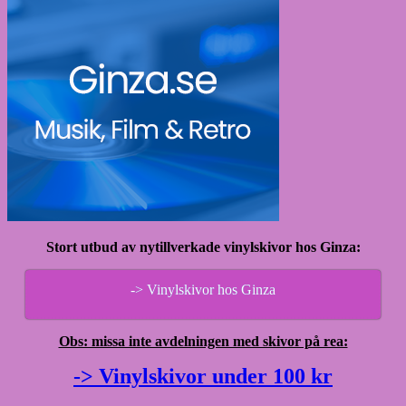
Stort utbud av nytillverkade vinylskivor hos Ginza:
-> Vinylskivor hos Ginza
Obs: missa inte avdelningen med skivor på rea:
-> Vinylskivor under 100 kr