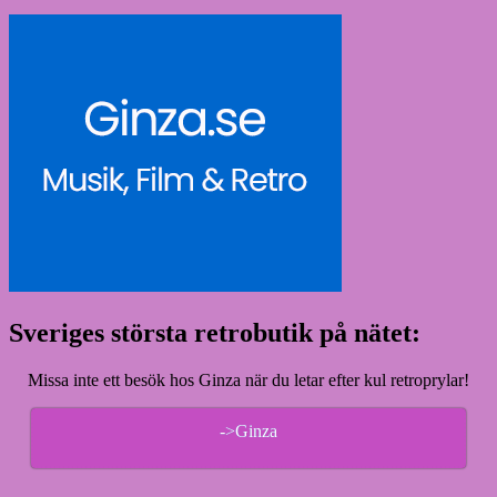
Sveriges största retrobutik på nätet:
Missa inte ett besök hos Ginza när du letar efter kul retroprylar!
->Ginza