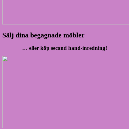
Sälj dina begagnade möbler
… eller köp second hand-inredning!