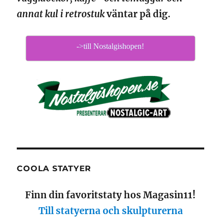
annat kul i retrostuk
väntar på dig.
->till Nostalgishopen!
COOLA STATYER
Finn din favoritstaty hos Magasin11!
Till statyerna och skulpturerna