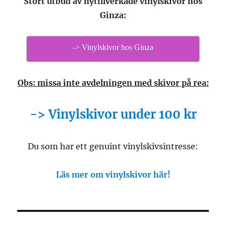
Stort utbud av nytillverkade vinylskivor hos
Ginza:
-> Vinylskivor hos Ginza
Obs: missa inte avdelningen med skivor på rea:
-> Vinylskivor under 100 kr
Du som har ett genuint vinylskivsintresse:
Läs mer om vinylskivor här!