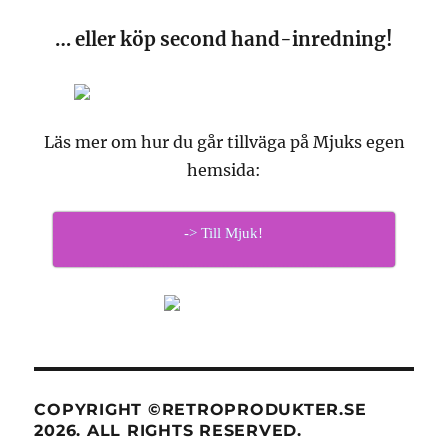
… eller köp second hand-inredning!
Läs mer om hur du går tillväga på Mjuks egen
hemsida:
-> Till Mjuk!
COPYRIGHT ©RETROPRODUKTER.SE
2026. ALL RIGHTS RESERVED.