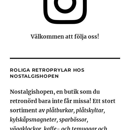
Välkommen att följa oss!
ROLIGA RETROPRYLAR HOS
NOSTALGISHOPEN
Nostalgishopen, en butik som du
retronörd bara inte får missa! Ett stort
sortiment av
plåtburkar, plåtskyltar,
kylskåpsmagneter, sparbössor,
väggklockor, kaffe- och temuggar och