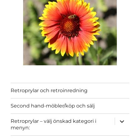
Retroprylar och retroinredning
Second hand-möbler/köp och sälj
expand
Retroprylar – välj önskad kategori i
child
menyn:
menu