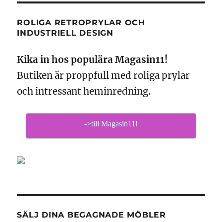
ROLIGA RETROPRYLAR OCH
INDUSTRIELL DESIGN
Kika in hos populära Magasin11!
Butiken är proppfull med roliga prylar
och intressant heminredning.
->till Magasin11!
SÄLJ DINA BEGAGNADE MÖBLER