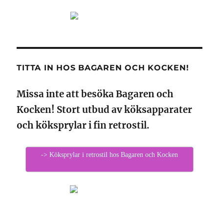
TITTA IN HOS BAGAREN OCH KOCKEN!
Missa inte att besöka Bagaren och
Kocken! Stort utbud av köksapparater
och köksprylar i fin retrostil.
-> Köksprylar i retrostil hos Bagaren och Kocken