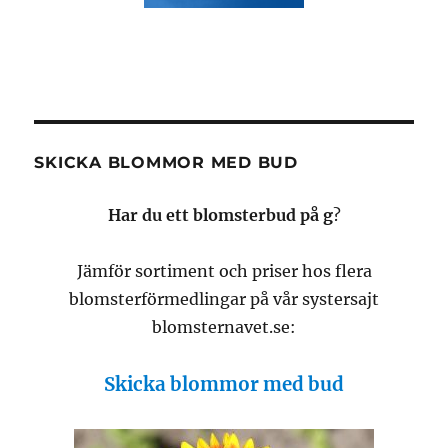
SKICKA BLOMMOR MED BUD
Har du ett blomsterbud på g
?
Jämför sortiment och priser hos flera
blomsterförmedlingar på vår systersajt
blomsternavet.se:
Skicka blommor med bud