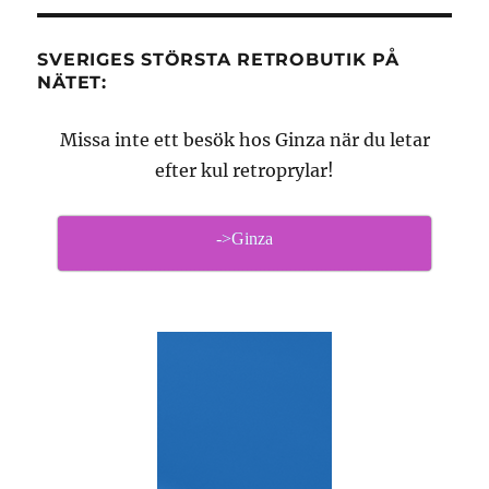
SVERIGES STÖRSTA RETROBUTIK PÅ
NÄTET:
Missa inte ett besök hos Ginza när du letar
efter kul retroprylar!
->Ginza