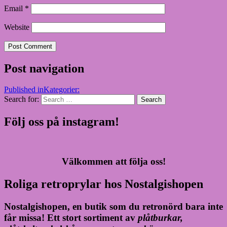
Email
*
Website
Post navigation
Published in
Kategorier:
Search for:
Search
Följ oss på instagram!
Välkommen att följa oss!
Roliga retroprylar hos Nostalgishopen
Nostalgishopen, en butik som du retronörd bara inte
får missa! Ett stort sortiment av
plåtburkar,