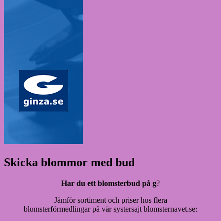
Skicka blommor med bud
Har du ett blomsterbud på g
?
Jämför sortiment och priser hos flera
blomsterförmedlingar på vår systersajt blomsternavet.se: