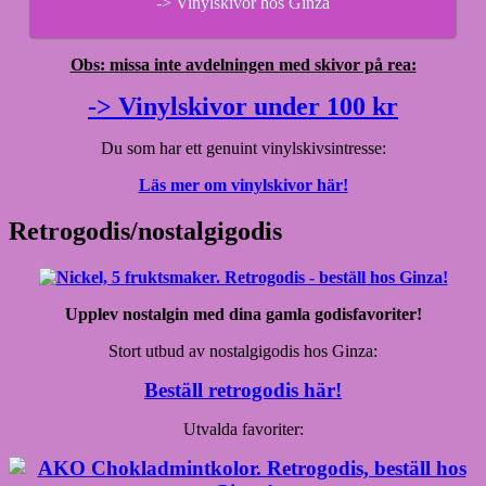
-> Vinylskivor hos Ginza
Obs: missa inte avdelningen med skivor på rea:
-> Vinylskivor under 100 kr
Du som har ett genuint vinylskivsintresse:
Läs mer om vinylskivor här!
Retrogodis/nostalgigodis
Upplev nostalgin med dina gamla godisfavoriter!
Stort utbud av nostalgigodis hos Ginza:
Beställ retrogodis här!
Utvalda favoriter: