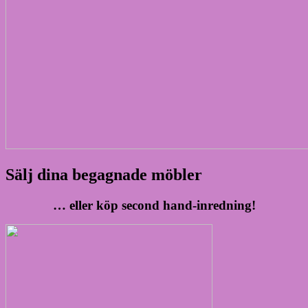
Sälj dina begagnade möbler
… eller köp second hand-inredning!