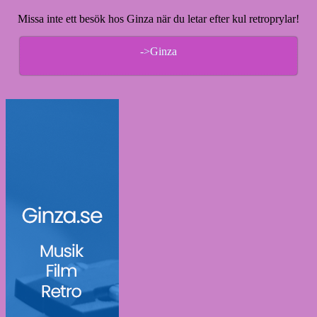
Missa inte ett besök hos Ginza när du letar efter kul retroprylar!
->Ginza