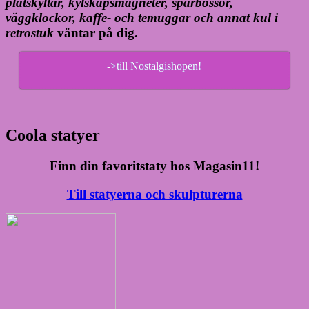
plåtskyltar, kylskåpsmagneter, sparbössor,
väggklockor, kaffe- och temuggar och annat kul i
retrostuk
väntar på dig.
->till Nostalgishopen!
Coola statyer
Finn din favoritstaty hos Magasin11!
Till statyerna och skulpturerna