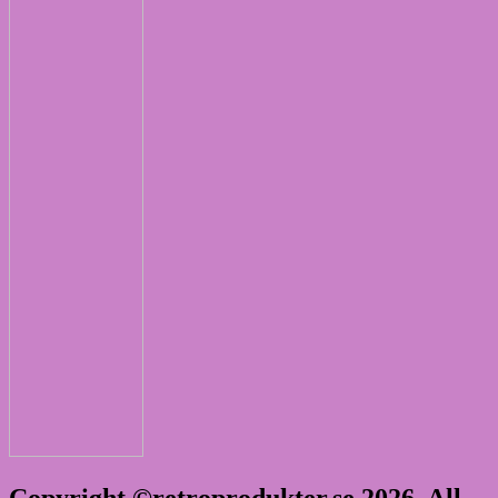
Copyright ©retroprodukter.se 2026. All