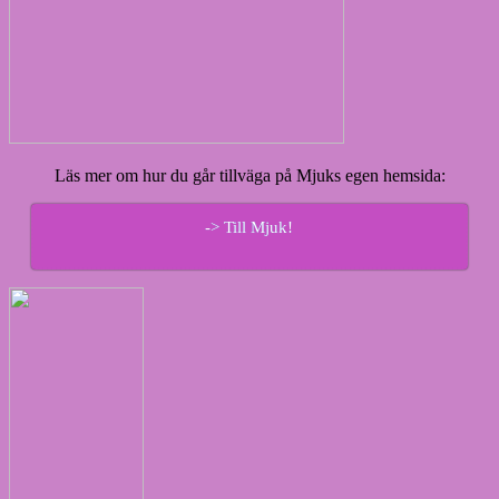
Läs mer om hur du går tillväga på Mjuks egen hemsida:
-> Till Mjuk!