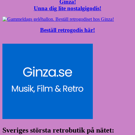
Unna dig lite nostalgigodis!
Beställ retrogodis här!
Sveriges största retrobutik på nätet: