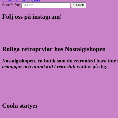
Search for:
Search
Följ oss på instagram!
Roliga retroprylar hos Nostalgishopen
Nostalgishopen, en butik som du retronörd bara inte f
temuggar och annat kul i retrostuk
väntar på dig.
Coola statyer