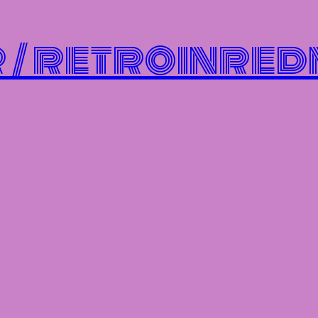
/ retroinred