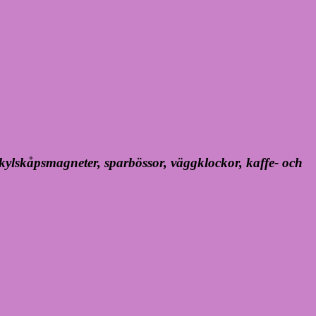
, kylskåpsmagneter, sparbössor, väggklockor, kaffe- och