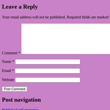
Leave a Reply
Your email address will not be published.
Required fields are marked
Comment
*
Name
*
Email
*
Website
Post navigation
Published in
Kategorier: