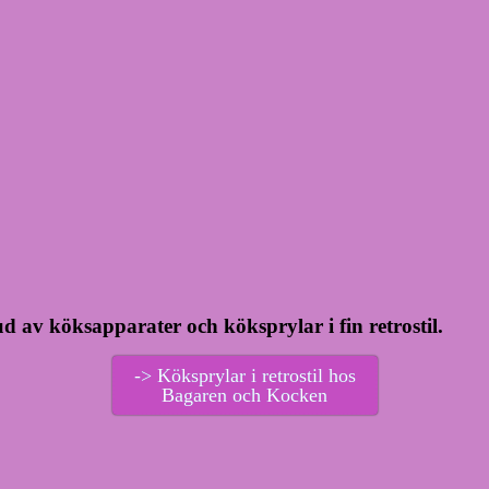
 av köksapparater och köksprylar i fin retrostil.
-> Köksprylar i retrostil hos
Bagaren och Kocken