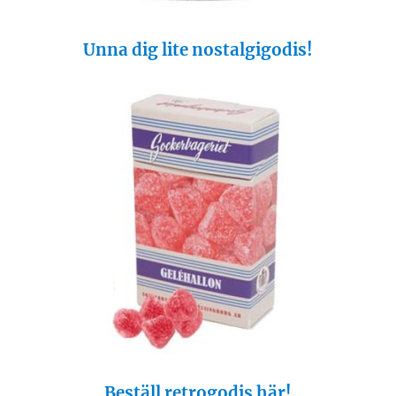
Unna dig lite nostalgigodis!
Beställ retrogodis här!