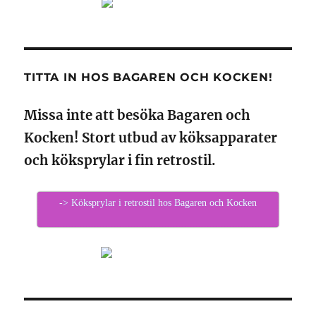
TITTA IN HOS BAGAREN OCH KOCKEN!
Missa inte att besöka Bagaren och
Kocken! Stort utbud av köksapparater
och köksprylar i fin retrostil.
-> Köksprylar i retrostil hos Bagaren och Kocken