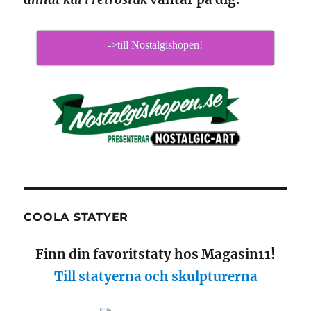
->till Nostalgishopen!
COOLA STATYER
Finn din favoritstaty hos Magasin11!
Till statyerna och skulpturerna