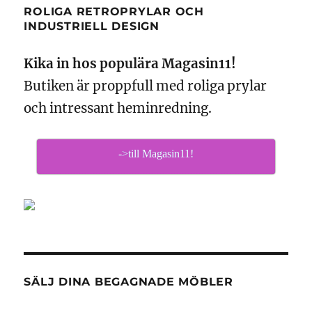
ROLIGA RETROPRYLAR OCH
INDUSTRIELL DESIGN
Kika in hos populära Magasin11!
Butiken är proppfull med roliga prylar
och intressant heminredning.
->till Magasin11!
SÄLJ DINA BEGAGNADE MÖBLER