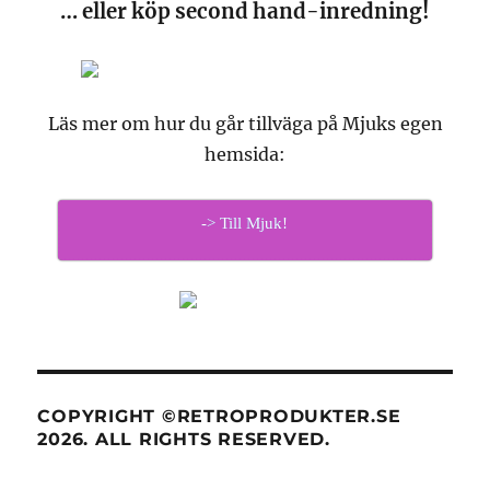
… eller köp second hand-inredning!
Läs mer om hur du går tillväga på Mjuks egen
hemsida:
-> Till Mjuk!
COPYRIGHT ©RETROPRODUKTER.SE
2026. ALL RIGHTS RESERVED.