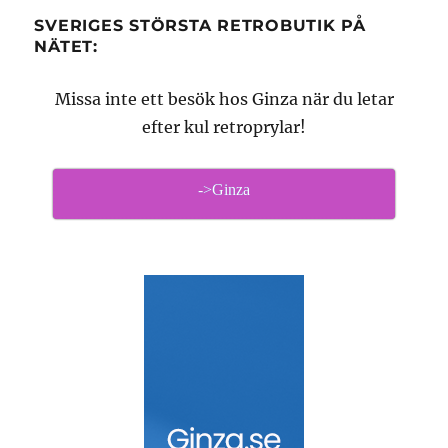
SVERIGES STÖRSTA RETROBUTIK PÅ
NÄTET:
Missa inte ett besök hos Ginza när du letar
efter kul retroprylar!
->Ginza