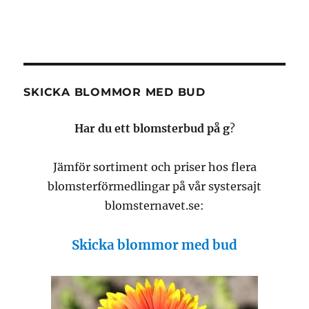
SKICKA BLOMMOR MED BUD
Har du ett blomsterbud på g
?
Jämför sortiment och priser hos flera
blomsterförmedlingar på vår systersajt
blomsternavet.se:
Skicka blommor med bud