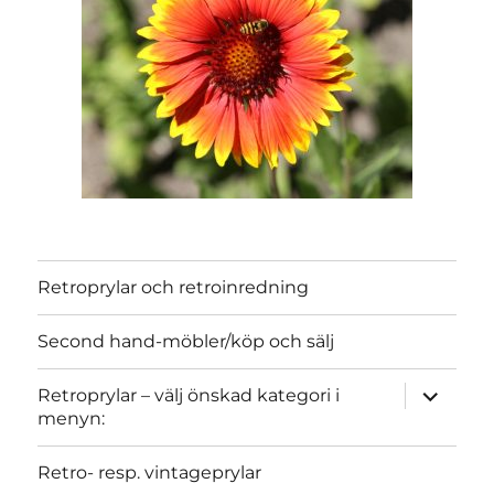
Retroprylar och retroinredning
Second hand-möbler/köp och sälj
expand
Retroprylar – välj önskad kategori i
child
menyn:
menu
Retro- resp. vintageprylar