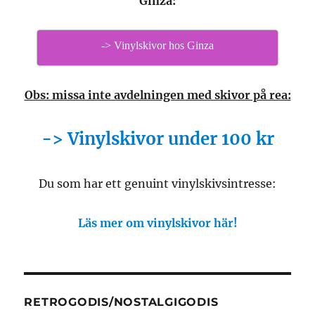
Ginza:
-> Vinylskivor hos Ginza
Obs: missa inte avdelningen med skivor på rea:
-> Vinylskivor under 100 kr
Du som har ett genuint vinylskivsintresse:
Läs mer om vinylskivor här!
RETROGODIS/NOSTALGIGODIS