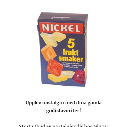
Upplev nostalgin med dina gamla
godisfavoriter!
Stort utbud av nostalgigodis hos Ginza: