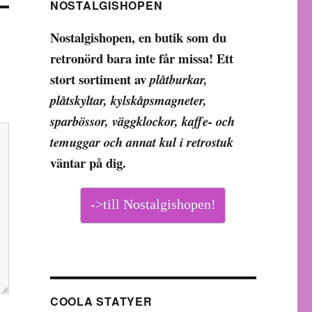
NOSTALGISHOPEN
Nostalgishopen, en butik som du
retronörd bara inte får missa! Ett
stort sortiment av
plåtburkar,
plåtskyltar, kylskåpsmagneter,
sparbössor, väggklockor, kaffe- och
temuggar och annat kul i retrostuk
väntar på dig.
->till Nostalgishopen!
COOLA STATYER