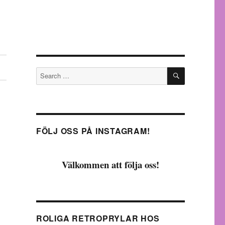
SEARCH
Search
for:
FÖLJ OSS PÅ INSTAGRAM!
Välkommen att följa oss!
ROLIGA RETROPRYLAR HOS