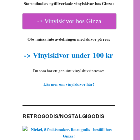
Stort utbud av nytillverkade vinylskivor hos Ginza:
-> Vinylskivor hos Ginza
Obs: missa inte avdelningen med skivor på rea:
-> Vinylskivor under 100 kr
Du som har ett genuint vinylskivsintresse:
Läs mer om vinylskivor här!
RETROGODIS/NOSTALGIGODIS