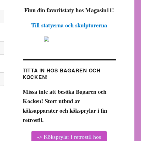
Finn din favoritstaty hos Magasin11!
Till statyerna och skulpturerna
TITTA IN HOS BAGAREN OCH
KOCKEN!
Missa inte att besöka Bagaren och
Kocken! Stort utbud av
köksapparater och köksprylar i fin
retrostil.
-> Köksprylar i retrostil hos