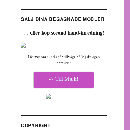
SÄLJ DINA BEGAGNADE MÖBLER
… eller köp second hand-inredning!
Läs mer om hur du går tillväga på Mjuks egen
hemsida:
-> Till Mjuk!
COPYRIGHT