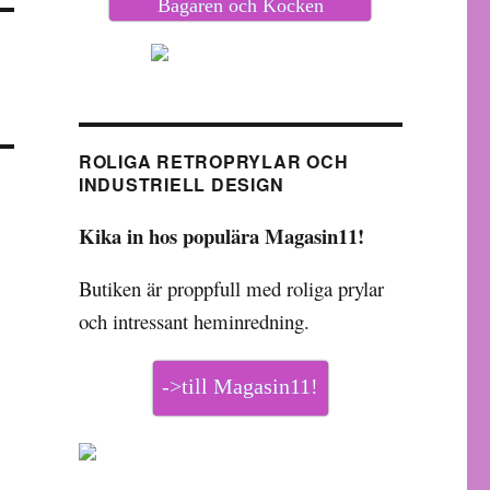
Bagaren och Kocken
ROLIGA RETROPRYLAR OCH
INDUSTRIELL DESIGN
Kika in hos populära Magasin11!
Butiken är proppfull med roliga prylar
och intressant heminredning.
->till Magasin11!