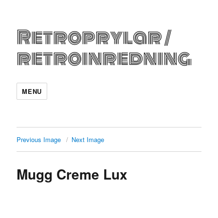
Retroprylar /
retroinredning
MENU
Previous Image
Next Image
Mugg Creme Lux