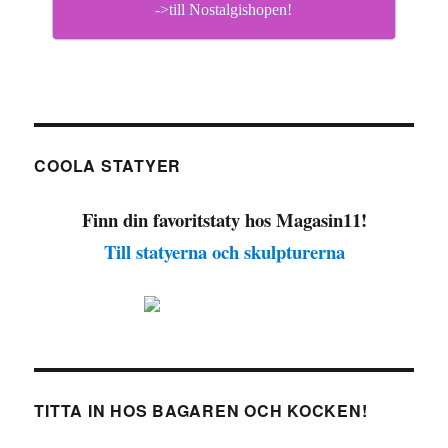
->till Nostalgishopen!
COOLA STATYER
Finn din favoritstaty hos Magasin11!
Till statyerna och skulpturerna
TITTA IN HOS BAGAREN OCH KOCKEN!