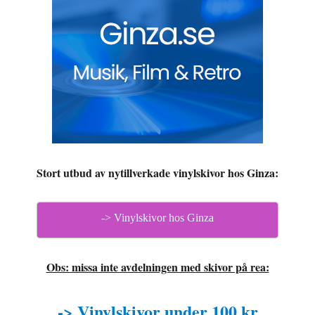
Stort utbud av nytillverkade vinylskivor hos Ginza:
-> Vinylskivor hos Ginza
Obs: missa inte avdelningen med skivor på rea:
-> Vinylskivor under 100 kr