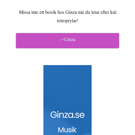
Missa inte ett besök hos Ginza när du letar efter kul
retroprylar!
->Ginza