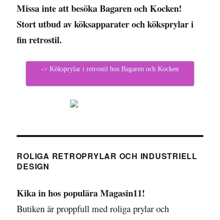
Missa inte att besöka Bagaren och Kocken!
Stort utbud av köksapparater och köksprylar i
fin retrostil.
-> Köksprylar i retrostil hos Bagaren och Kocken
ROLIGA RETROPRYLAR OCH INDUSTRIELL
DESIGN
Kika in hos populära Magasin11!
Butiken är proppfull med roliga prylar och