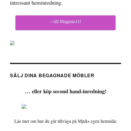
intressant heminredning.
->till Magasin11!
SÄLJ DINA BEGAGNADE MÖBLER
… eller köp second hand-inredning!
Läs mer om hur du går tillväga på Mjuks egen hemsida: