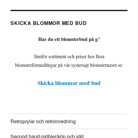
SKICKA BLOMMOR MED BUD
Har du ett blomsterbud på g
?
Jämför sortiment och priser hos flera
blomsterförmedlingar på vår systersajt blomsternavet.se:
Skicka blommor med bud
Retroprylar och retroinredning
Second hand-möbler/köp och sälj