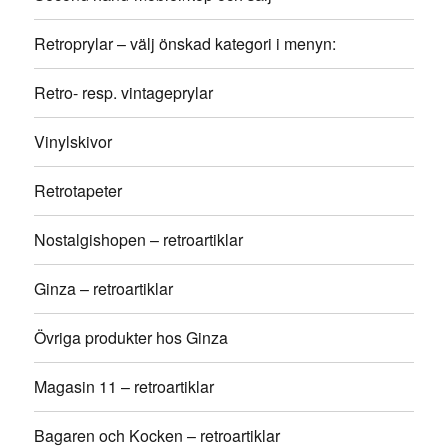
Retroprylar – välj önskad kategori i menyn:
Retro- resp. vintageprylar
Vinylskivor
Retrotapeter
Nostalgishopen – retroartiklar
Ginza – retroartiklar
Övriga produkter hos Ginza
Magasin 11 – retroartiklar
Bagaren och Kocken – retroartiklar