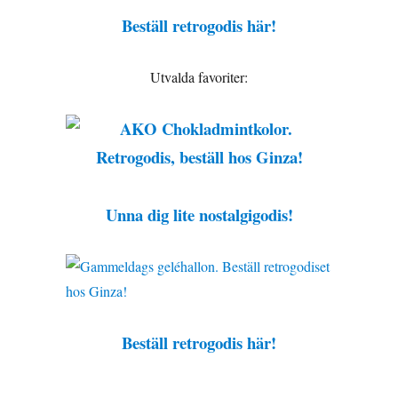
Beställ retrogodis här!
Utvalda favoriter:
Unna dig lite nostalgigodis!
Beställ retrogodis här!