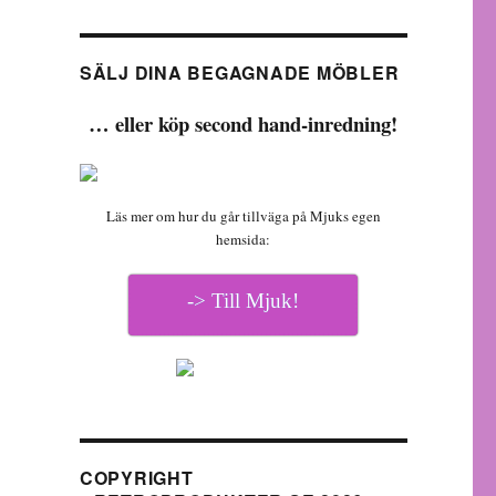
SÄLJ DINA BEGAGNADE MÖBLER
… eller köp second hand-inredning!
Läs mer om hur du går tillväga på Mjuks egen
hemsida:
-> Till Mjuk!
COPYRIGHT