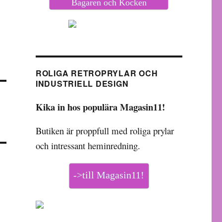
Bagaren och Kocken
ROLIGA RETROPRYLAR OCH
INDUSTRIELL DESIGN
Kika in hos populära Magasin11!
Butiken är proppfull med roliga prylar
och intressant heminredning.
->till Magasin11!