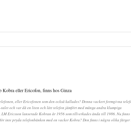
lefonen, eller Ericofonen som den också kallades? Denna vackert formgivna telef
talet och var då en liten och lätt telefon jämfört med många andra klumpiga
 LM Ericsson lanserade Kobran år 1956 som tillverkades ända till 1986. Nu finns
för inte pryda telefonbänken med en vacker Kobra? Den finns i några olika färger 