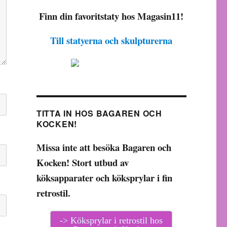
Finn din favoritstaty hos Magasin11!
Till statyerna och skulpturerna
TITTA IN HOS BAGAREN OCH
KOCKEN!
Missa inte att besöka Bagaren och
Kocken! Stort utbud av
köksapparater och köksprylar i fin
retrostil.
-> Köksprylar i retrostil hos