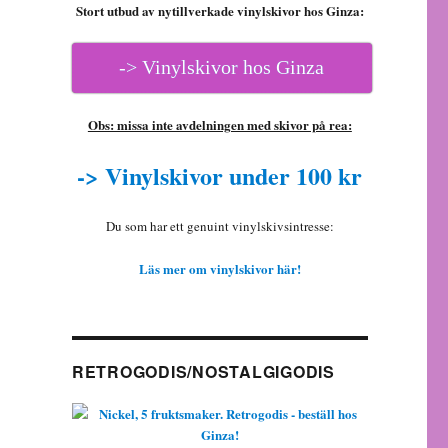
Stort utbud av nytillverkade vinylskivor hos Ginza:
-> Vinylskivor hos Ginza
Obs: missa inte avdelningen med skivor på rea:
-> Vinylskivor under 100 kr
Du som har ett genuint vinylskivsintresse:
Läs mer om vinylskivor här!
RETROGODIS/NOSTALGIGODIS