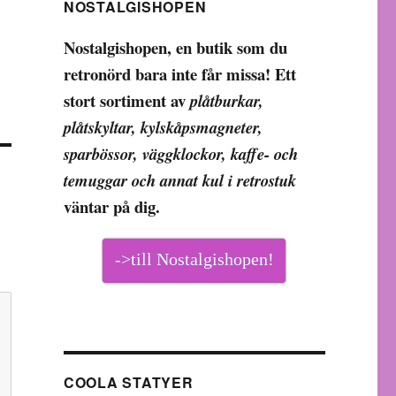
NOSTALGISHOPEN
Nostalgishopen, en butik som du
retronörd bara inte får missa! Ett
stort sortiment av
plåtburkar,
plåtskyltar, kylskåpsmagneter,
sparbössor, väggklockor, kaffe- och
temuggar och annat kul i retrostuk
väntar på dig.
->till Nostalgishopen!
COOLA STATYER