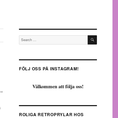
SEARCH
Search
for:
FÖLJ OSS PÅ INSTAGRAM!
Välkommen att följa oss!
on
i
ROLIGA RETROPRYLAR HOS