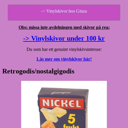
-> Vinylskivor hos Ginza
Obs: missa inte avdelningen med skivor på rea:
-> Vinylskivor under 100 kr
Du som har ett genuint vinylskivsintresse:
Läs mer om vinylskivor här!
Retrogodis/nostalgigodis