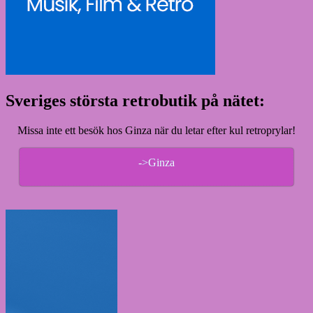
Sveriges största retrobutik på nätet:
Missa inte ett besök hos Ginza när du letar efter kul retroprylar!
->Ginza