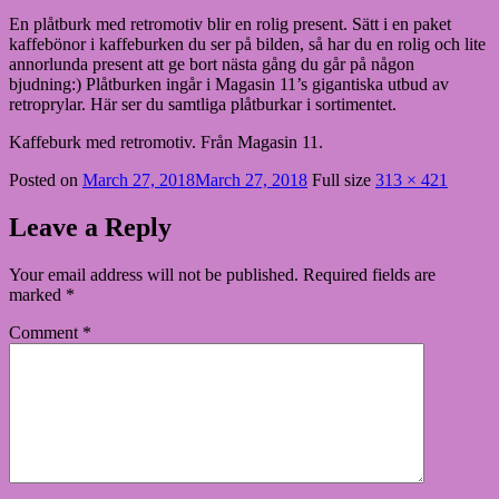
En plåtburk med retromotiv blir en rolig present. Sätt i en paket
kaffebönor i kaffeburken du ser på bilden, så har du en rolig och lite
annorlunda present att ge bort nästa gång du går på någon
bjudning:) Plåtburken ingår i Magasin 11’s gigantiska utbud av
retroprylar. Här ser du samtliga plåtburkar i sortimentet.
Kaffeburk med retromotiv. Från Magasin 11.
Posted on
March 27, 2018
March 27, 2018
Full size
313 × 421
Leave a Reply
Your email address will not be published.
Required fields are
marked
*
Comment
*