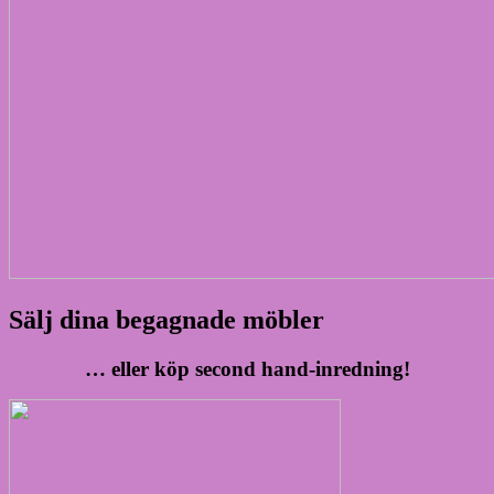
Sälj dina begagnade möbler
… eller köp second hand-inredning!