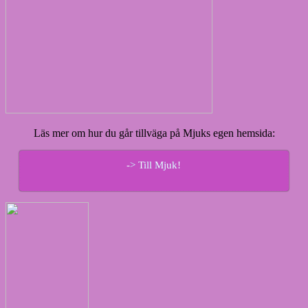
Läs mer om hur du går tillväga på Mjuks egen hemsida:
-> Till Mjuk!