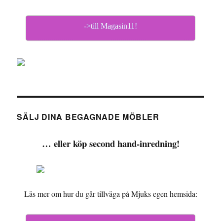
->till Magasin11!
SÄLJ DINA BEGAGNADE MÖBLER
… eller köp second hand-inredning!
Läs mer om hur du går tillväga på Mjuks egen hemsida: