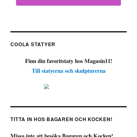
COOLA STATYER
Finn din favoritstaty hos Magasin11!
Till statyerna och skulpturerna
TITTA IN HOS BAGAREN OCH KOCKEN!
Missa inte att besöka Bagaren och Kocken!