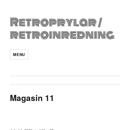
Retroprylar /
retroinredning
MENU
Magasin 11