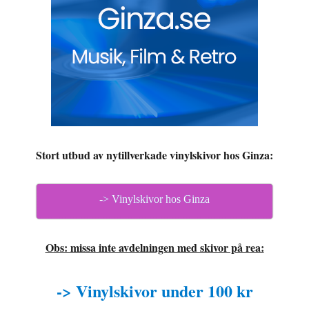
Stort utbud av nytillverkade vinylskivor hos Ginza:
-> Vinylskivor hos Ginza
Obs: missa inte avdelningen med skivor på rea:
-> Vinylskivor under 100 kr