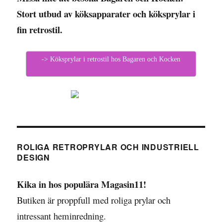
Stort utbud av köksapparater och köksprylar i
fin retrostil.
-> Köksprylar i retrostil hos Bagaren och Kocken
ROLIGA RETROPRYLAR OCH INDUSTRIELL
DESIGN
Kika in hos populära Magasin11!
Butiken är proppfull med roliga prylar och
intressant heminredning.