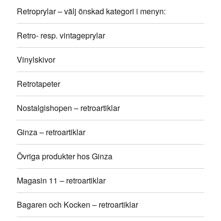
Retroprylar – välj önskad kategori i menyn:
Retro- resp. vintageprylar
Vinylskivor
Retrotapeter
Nostalgishopen – retroartiklar
Ginza – retroartiklar
Övriga produkter hos Ginza
Magasin 11 – retroartiklar
Bagaren och Kocken – retroartiklar