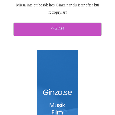
Missa inte ett besök hos Ginza när du letar efter kul
retroprylar!
->Ginza