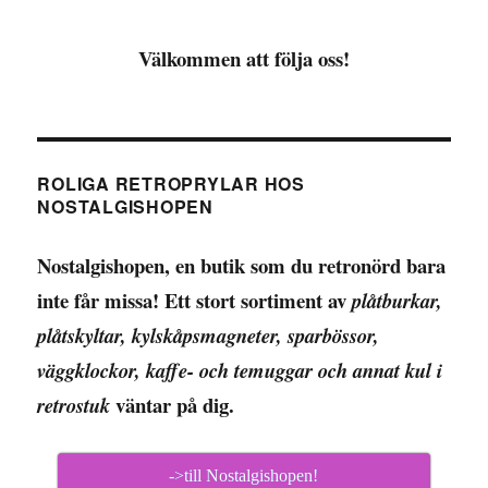
Välkommen att följa oss!
ROLIGA RETROPRYLAR HOS
NOSTALGISHOPEN
Nostalgishopen, en butik som du retronörd bara
inte får missa! Ett stort sortiment av
plåtburkar,
plåtskyltar, kylskåpsmagneter, sparbössor,
väggklockor, kaffe- och temuggar och annat kul i
väntar på dig.
retrostuk
->till Nostalgishopen!