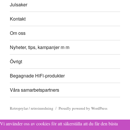
Julsaker
Kontakt
Om oss
Nyheter, tips, kampanjer m m
Övrigt
Begagnade HiFi-produkter
Våra samarbetspartners
Retroprylar / retroinredning
Proudly powered by WordPress
Vi använder oss av cookies för att säkerställa att du får den bästa