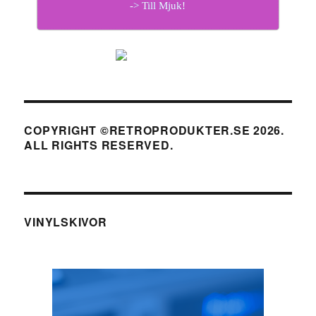
-> Till Mjuk!
COPYRIGHT ©RETROPRODUKTER.SE 2026.
ALL RIGHTS RESERVED.
VINYLSKIVOR