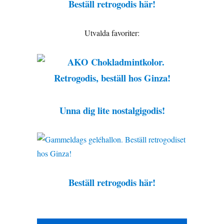
Beställ retrogodis här!
Utvalda favoriter:
Unna dig lite nostalgigodis!
Beställ retrogodis här!