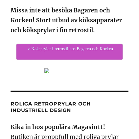
Missa inte att besöka Bagaren och
Kocken! Stort utbud av köksapparater
och köksprylar i fin retrostil.
-> Köksprylar i retrostil hos Bagaren och Kocken
ROLIGA RETROPRYLAR OCH
INDUSTRIELL DESIGN
Kika in hos populära Magasin11!
Butiken är proppfull med roliga prylar