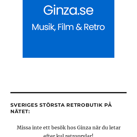
SVERIGES STÖRSTA RETROBUTIK PÅ
NÄTET:
Missa inte ett besök hos Ginza när du letar
efter kul retroprylar!