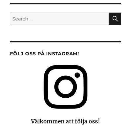
SE
Search
for:
FÖLJ OSS PÅ INSTAGRAM!
Välkommen att följa oss!