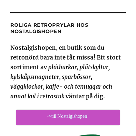
ROLIGA RETROPRYLAR HOS
NOSTALGISHOPEN
Nostalgishopen, en butik som du
retronörd bara inte får missa! Ett stort
sortiment av
plåtburkar, plåtskyltar,
kylskåpsmagneter, sparbössor,
väggklockor, kaffe- och temuggar och
annat kul i retrostuk
väntar på dig.
->till Nostalgishopen!