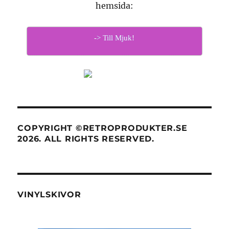
hemsida:
-> Till Mjuk!
COPYRIGHT ©RETROPRODUKTER.SE
2026. ALL RIGHTS RESERVED.
VINYLSKIVOR