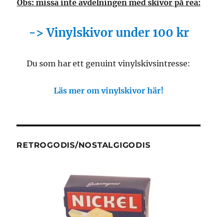
Obs: missa inte avdelningen med skivor på rea:
-> Vinylskivor under 100 kr
Du som har ett genuint vinylskivsintresse:
Läs mer om vinylskivor här!
RETROGODIS/NOSTALGIGODIS