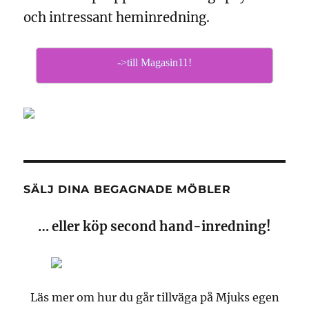
och intressant heminredning.
->till Magasin11!
SÄLJ DINA BEGAGNADE MÖBLER
… eller köp second hand-inredning!
Läs mer om hur du går tillväga på Mjuks egen