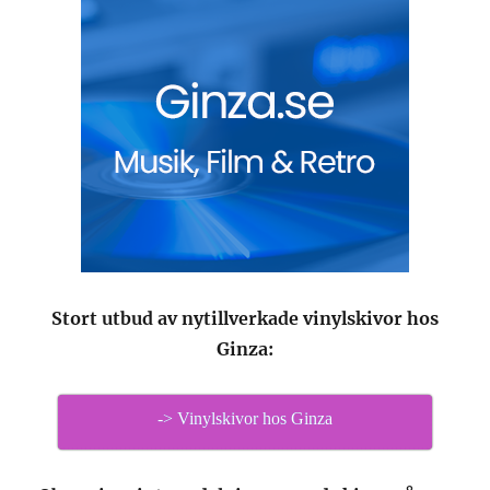
Stort utbud av nytillverkade vinylskivor hos
Ginza:
-> Vinylskivor hos Ginza