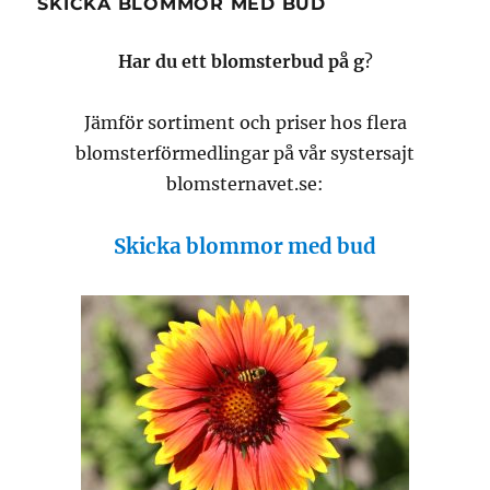
SKICKA BLOMMOR MED BUD
Har du ett blomsterbud på g
?
Jämför sortiment och priser hos flera
blomsterförmedlingar på vår systersajt
blomsternavet.se:
Skicka blommor med bud