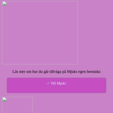
Läs mer om hur du går tillväga på Mjuks egen hemsida:
-> Till Mjuk!