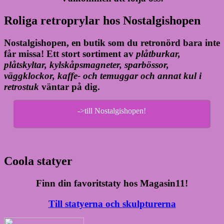
Roliga retroprylar hos Nostalgishopen
Nostalgishopen, en butik som du retronörd bara inte
får missa! Ett stort sortiment av
plåtburkar,
plåtskyltar, kylskåpsmagneter, sparbössor,
väggklockor, kaffe- och temuggar och annat kul i
retrostuk
väntar på dig.
->till Nostalgishopen!
Coola statyer
Finn din favoritstaty hos Magasin11!
Till statyerna och skulpturerna