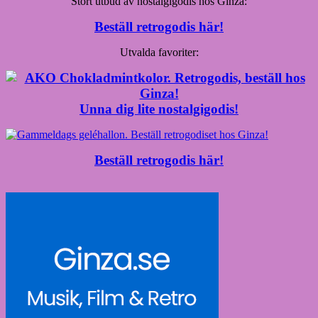
Stort utbud av nostalgigodis hos Ginza:
Beställ retrogodis här!
Utvalda favoriter:
Unna dig lite nostalgigodis!
Beställ retrogodis här!