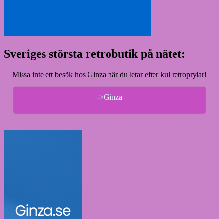
Sveriges största retrobutik på nätet:
Missa inte ett besök hos Ginza när du letar efter kul retroprylar!
->Ginza