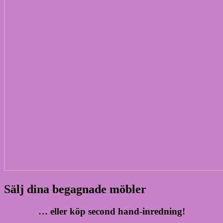
Sälj dina begagnade möbler
… eller köp second hand-inredning!