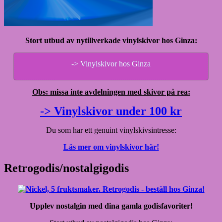
Stort utbud av nytillverkade vinylskivor hos Ginza:
-> Vinylskivor hos Ginza
Obs: missa inte avdelningen med skivor på rea:
-> Vinylskivor under 100 kr
Du som har ett genuint vinylskivsintresse:
Läs mer om vinylskivor här!
Retrogodis/nostalgigodis
Upplev nostalgin med dina gamla godisfavoriter!