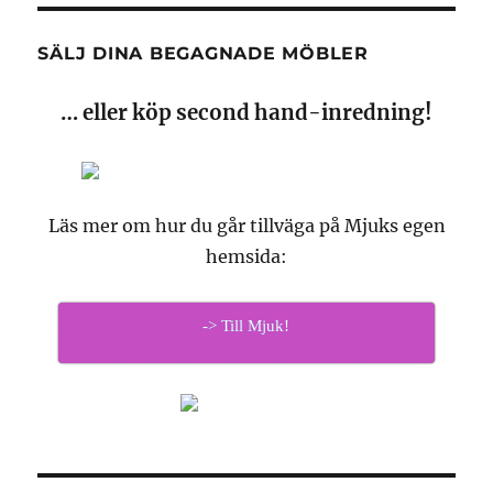
SÄLJ DINA BEGAGNADE MÖBLER
… eller köp second hand-inredning!
Läs mer om hur du går tillväga på Mjuks egen
hemsida:
-> Till Mjuk!