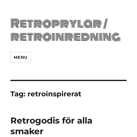
Retroprylar /
retroinredning
MENU
Tag:
retroinspirerat
Retrogodis för alla
smaker