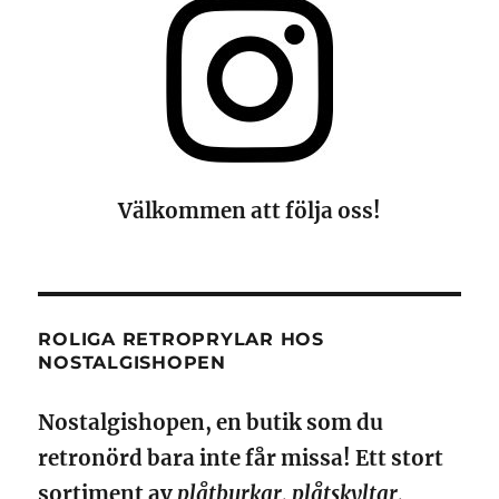
Välkommen att följa oss!
ROLIGA RETROPRYLAR HOS
NOSTALGISHOPEN
Nostalgishopen, en butik som du
retronörd bara inte får missa! Ett stort
sortiment av
plåtburkar, plåtskyltar,