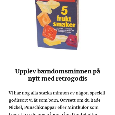
Upplev barndomsminnen på
nytt med retrogodis
Vi har nog alla starka minnen av någon speciell
godissort vi åt som barn. Oavsett om du hade
Nickel
,
Punschknappar
eller
Mintkulor
som
favorit har du nog någon gång längtat efter