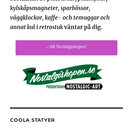
kylskåpsmagneter, sparbössor,
väggklockor, kaffe- och temuggar och
annat kul i retrostuk
väntar på dig.
->till Nostalgishopen!
COOLA STATYER