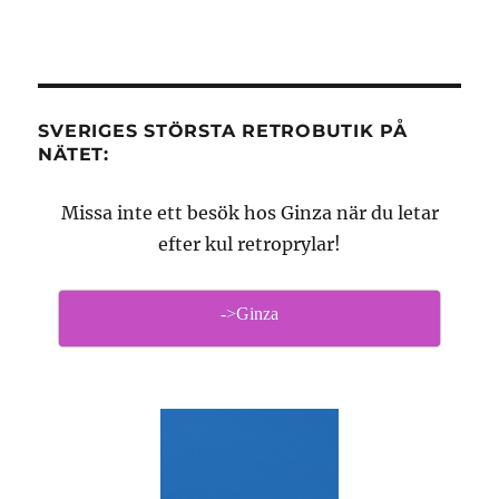
SVERIGES STÖRSTA RETROBUTIK PÅ
NÄTET:
Missa inte ett besök hos Ginza när du letar
efter kul retroprylar!
->Ginza