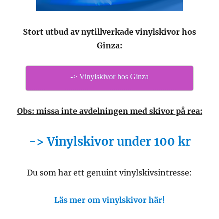
Stort utbud av nytillverkade vinylskivor hos
Ginza:
-> Vinylskivor hos Ginza
Obs: missa inte avdelningen med skivor på rea:
-> Vinylskivor under 100 kr
Du som har ett genuint vinylskivsintresse:
Läs mer om vinylskivor här!