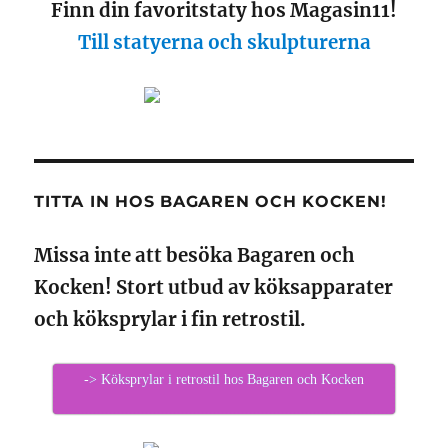
Finn din favoritstaty hos Magasin11!
Till statyerna och skulpturerna
TITTA IN HOS BAGAREN OCH KOCKEN!
Missa inte att besöka Bagaren och
Kocken! Stort utbud av köksapparater
och köksprylar i fin retrostil.
-> Köksprylar i retrostil hos Bagaren och Kocken