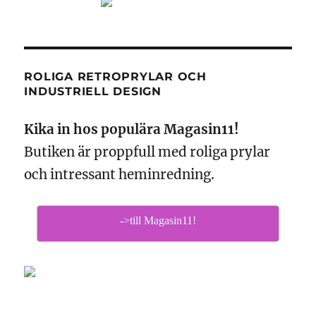
ROLIGA RETROPRYLAR OCH
INDUSTRIELL DESIGN
Kika in hos populära Magasin11!
Butiken är proppfull med roliga prylar
och intressant heminredning.
->till Magasin11!