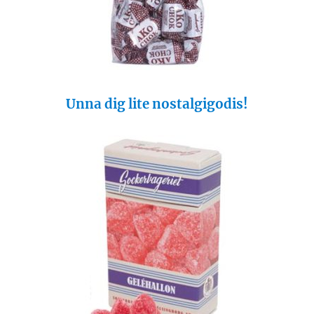
Unna dig lite nostalgigodis!