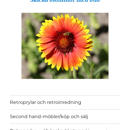
Retroprylar och retroinredning
Second hand-möbler/köp och sälj
expand