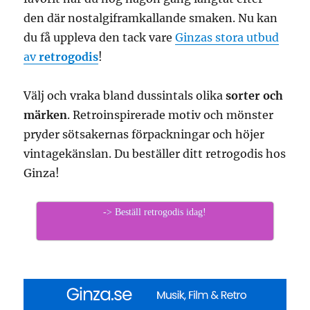
den där nostalgiframkallande smaken. Nu kan
du få uppleva den tack vare
Ginzas stora utbud
av
retrogodis
!
Välj och vraka bland dussintals olika
sorter och
märken
. Retroinspirerade motiv och mönster
pryder sötsakernas förpackningar och höjer
vintagekänslan. Du beställer ditt retrogodis hos
Ginza!
-> Beställ retrogodis idag!