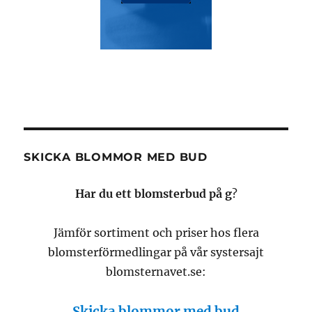
SKICKA BLOMMOR MED BUD
Har du ett blomsterbud på g
?
Jämför sortiment och priser hos flera
blomsterförmedlingar på vår systersajt
blomsternavet.se:
Skicka blommor med bud