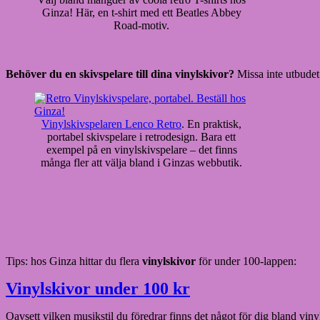
Ginza! Här, en t-shirt med ett Beatles Abbey
Road-motiv.
Behöver du en skivspelare till dina vinylskivor?
Missa inte utbudet 
Vinylskivspelaren Lenco Retro
. En praktisk,
portabel skivspelare i retrodesign. Bara ett
exempel på en vinylskivspelare – det finns
många fler att välja bland i Ginzas webbutik.
Tips: hos Ginza hittar du flera
vinylskivor
för under 100-lappen:
Vinylskivor under 100 kr
Oavsett vilken musikstil du föredrar finns det något för dig bland viny