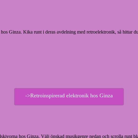
hos Ginza. Kika runt i deras avdelning med retroelektronik, så hittar du 
->Retroinspirerad elektronik hos Ginza
lskivorna hos Ginza. Välj önskad musikgenre nedan och scrolla runt bland