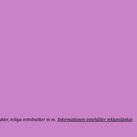
ter, roliga retrobutiker m m.
Informationen innehåller reklamlänkar
.