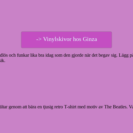
-> Vinylskivor hos Ginza
dlös och funkar lika bra idag som den gjorde när det begav sig. Lägg på
ik.
ältar genom att bära en tjusig retro T-shirt med motiv av The Beatles. 