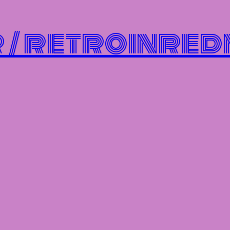
/ retroinred