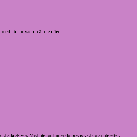
med lite tur vad du är ute efter.
 alla skivor. Med lite tur finner du precis vad du är ute efter.