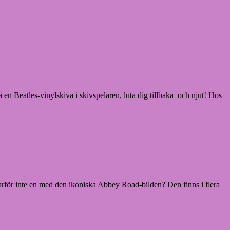
 en Beatles-vinylskiva i skivspelaren, luta dig tillbaka och njut! Hos
Varför inte en med den ikoniska Abbey Road-bilden? Den finns i flera