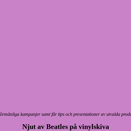
månliga kampanjer samt får tips och presentationer av utvalda produk
Njut av Beatles på vinylskiva