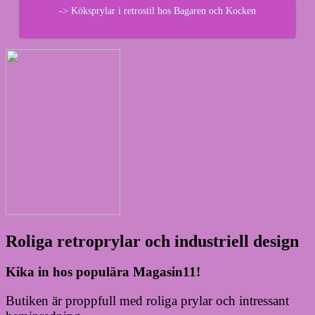
-> Köksprylar i retrostil hos Bagaren och Kocken
Roliga retroprylar och industriell design
Kika in hos populära Magasin11!
Butiken är proppfull med roliga prylar och intressant