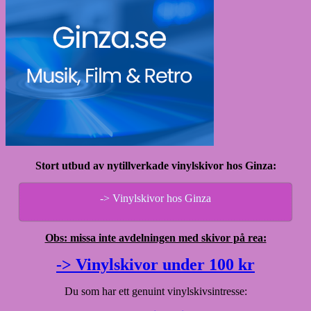
Stort utbud av nytillverkade vinylskivor hos Ginza:
-> Vinylskivor hos Ginza
Obs: missa inte avdelningen med skivor på rea:
-> Vinylskivor under 100 kr
Du som har ett genuint vinylskivsintresse: