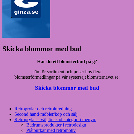
Skicka blommor med bud
Har du ett blomsterbud på g
?
Jämför sortiment och priser hos flera
blomsterförmedlingar på vår systersajt blomsternavet.se:
Skicka blommor med bud
Retroprylar och retroinredning
Second hand-möbler/köp och sälj
Retroprylar – välj önskad kategori i menyn:
Badrumsprodukter i retrodesign
Plåtburkar med retromotiv