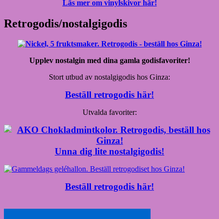
Läs mer om vinylskivor här!
Retrogodis/nostalgigodis
Upplev nostalgin med dina gamla godisfavoriter!
Stort utbud av nostalgigodis hos Ginza:
Beställ retrogodis här!
Utvalda favoriter:
Unna dig lite nostalgigodis!
Beställ retrogodis här!