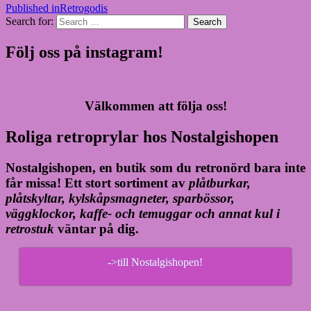
Published in
Retrogodis
Search for:
Search
Följ oss på instagram!
Välkommen att följa oss!
Roliga retroprylar hos Nostalgishopen
Nostalgishopen, en butik som du retronörd bara inte
får missa! Ett stort sortiment av
plåtburkar,
plåtskyltar, kylskåpsmagneter, sparbössor,
väggklockor, kaffe- och temuggar och annat kul i
retrostuk
väntar på dig.
->till Nostalgishopen!