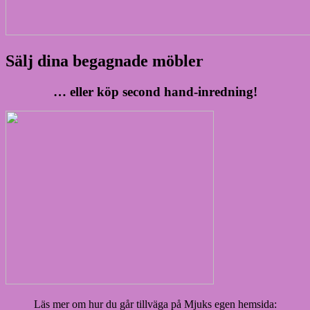
Sälj dina begagnade möbler
… eller köp second hand-inredning!
Läs mer om hur du går tillväga på Mjuks egen hemsida: