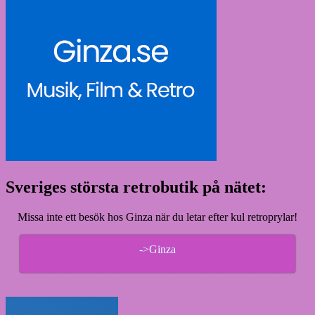
Sveriges största retrobutik på nätet:
Missa inte ett besök hos Ginza när du letar efter kul retroprylar!
->Ginza