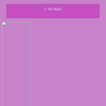
-> Till Mjuk!