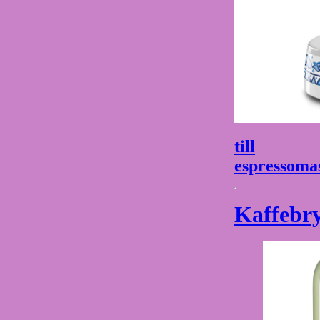
till
espressoma
Kaffebr