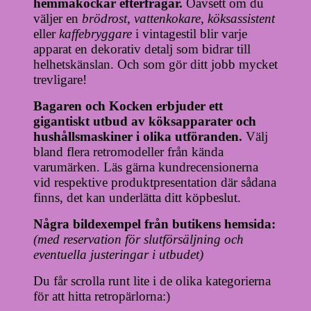
hemmakockar efterfrågar.
Oavsett om du
väljer en
brödrost, vattenkokare, köksassistent
eller
kaffebryggare
i vintagestil blir varje
apparat en dekorativ detalj som bidrar till
helhetskänslan. Och som gör ditt jobb mycket
trevligare!
Bagaren och Kocken erbjuder ett
gigantiskt utbud av köksapparater och
hushållsmaskiner i olika utföranden.
Välj
bland flera retromodeller från kända
varumärken. Läs gärna kundrecensionerna
vid respektive produktpresentation där sådana
finns, det kan underlätta ditt köpbeslut.
Några bildexempel från butikens hemsida:
(med reservation för slutförsäljning och
eventuella justeringar i utbudet)
Du får scrolla runt lite i de olika kategorierna
för att hitta retropärlorna:)