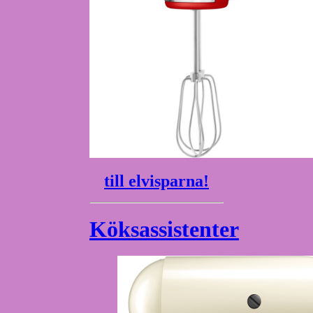
till elvisparna!
Köksassistenter