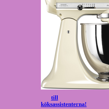
till
köksassistenterna!