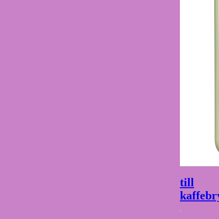
till
kaffebr