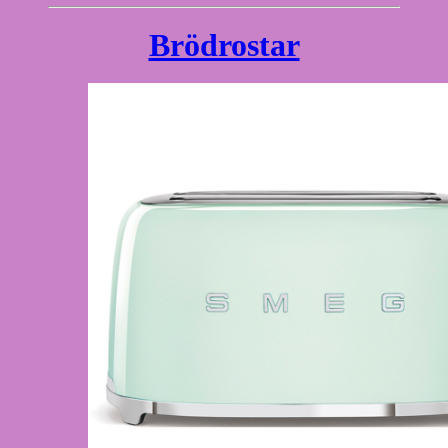
Brödrostar