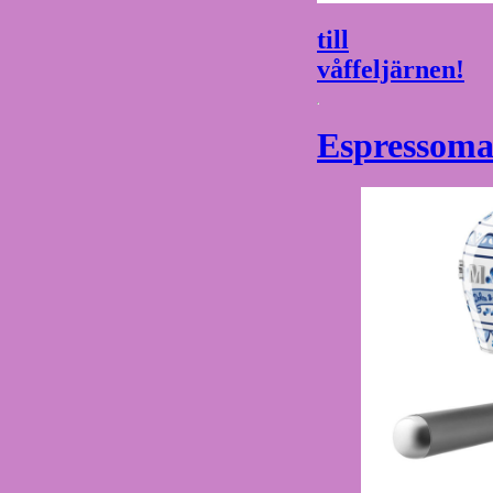
till
våffeljärnen!
Espressoma