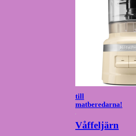
till
matberedarna!
Våffeljärn