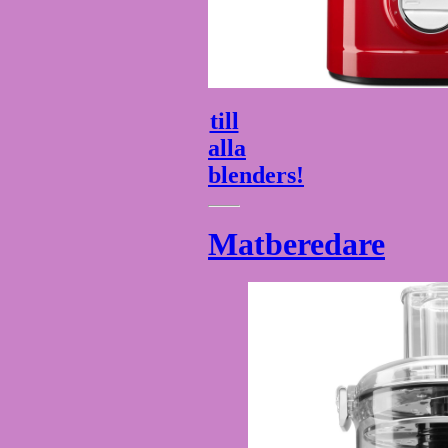
till
alla
blenders!
Matberedare