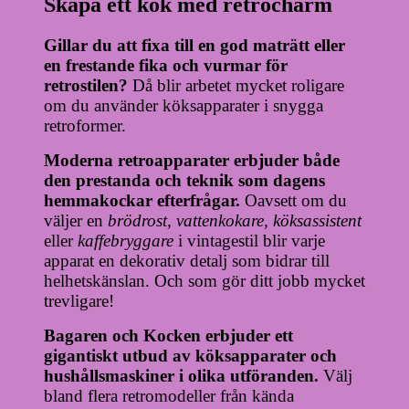
Skapa ett kök med retrocharm
Gillar du att fixa till en god maträtt eller
en frestande fika och vurmar för
retrostilen?
Då blir arbetet mycket roligare
om du använder köksapparater i snygga
retroformer.
Moderna retroapparater erbjuder både
den prestanda och teknik som dagens
hemmakockar efterfrågar.
Oavsett om du
väljer en
brödrost, vattenkokare, köksassistent
eller
kaffebryggare
i vintagestil blir varje
apparat en dekorativ detalj som bidrar till
helhetskänslan. Och som gör ditt jobb mycket
trevligare!
Bagaren och Kocken erbjuder ett
gigantiskt utbud av köksapparater och
hushållsmaskiner i olika utföranden.
Välj
bland flera retromodeller från kända