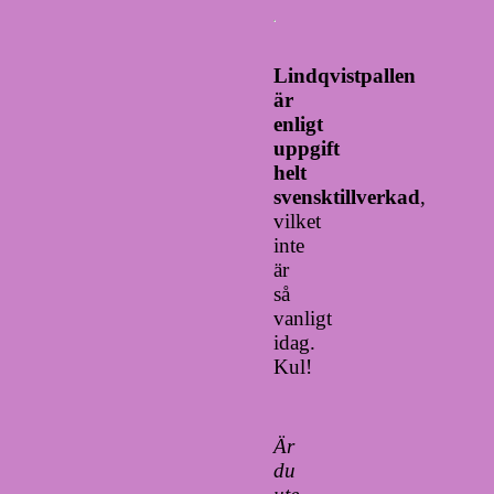
Lindqvistpallen
är
enligt
uppgift
helt
svensktillverkad
,
vilket
inte
är
så
vanligt
idag.
Kul!
Är
du