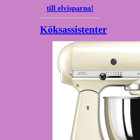
till elvisparna!
Köksassistenter