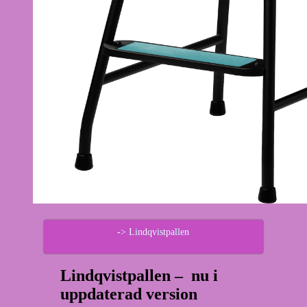
-> Lindqvistpallen
Lindqvistpallen – nu i
uppdaterad version