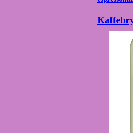
Kaffebr