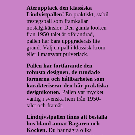
Återupptäck den klassiska
Lindvistpallen!
En praktiskt, stabil
trestegspall som framkallar
nostalgikänslor. Den gamla looken
från 1950-talet är oförändrad,
pallen har bara uppgraderats lite
grand. Välj en pall i klassisk krom
eller i mattsvart pulverlack.
Pallen har fortfarande den
robusta designen, de rundade
formerna och hållbarheten som
karakteriserar den här praktiska
designikonen.
Pallen var mycket
vanlig i svenska hem från 1950-
talet och framåt.
Lindqivstpallen finns att beställa
hos bland annat Bagaren och
Kocken.
Du har några olika