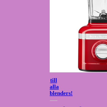
till
alla
blenders!