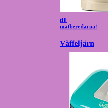
till
matberedarna!
Våffeljärn