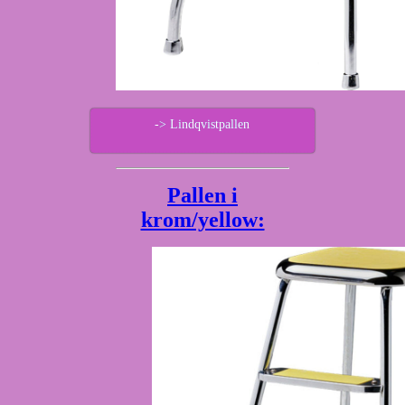
-> Lindqvistpallen
Pallen i
krom/yellow: