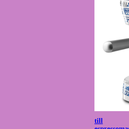
till
espressoma