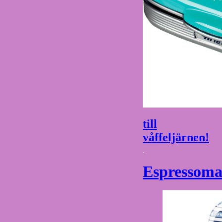
till
våffeljärnen!
Espressoma