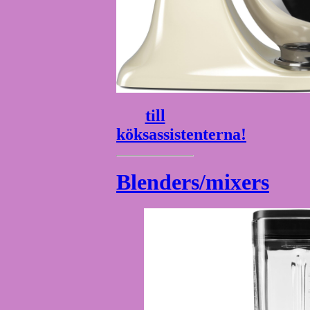
till
köksassistenterna!
Blenders/mixers