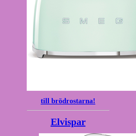
till brödrostarna!
Elvispar