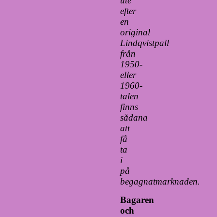
ute
efter
en
original
Lindqvistpall
från
1950-
eller
1960-
talen
finns
sådana
att
få
ta
i
på
begagnatmarknaden.
Bagaren
och