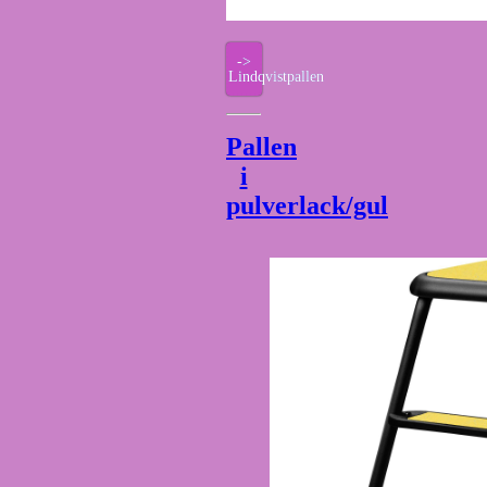
->
Lindqvistpallen
Pallen
i
pulverlack/gul