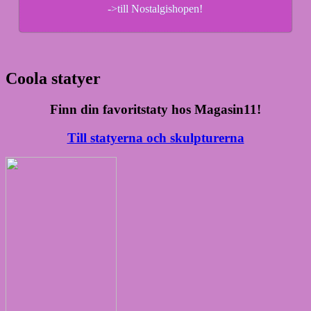
->till Nostalgishopen!
Coola statyer
Finn din favoritstaty hos Magasin11!
Till statyerna och skulpturerna