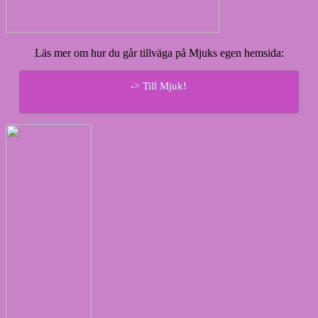
Läs mer om hur du går tillväga på Mjuks egen hemsida:
-> Till Mjuk!