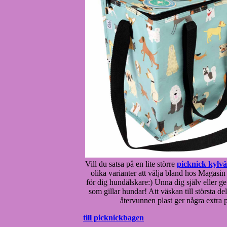
Vill du satsa på en lite större
picknick kylv
olika varianter att välja bland hos Magasin
för dig hundälskare:) Unna dig själv eller ge 
som gillar hundar! Att väskan till största de
återvunnen plast ger några extra 
till picknickbagen