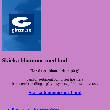
Skicka blommor med bud
Har du ett blomsterbud på g
?
Jämför sortiment och priser hos flera
blomsterförmedlingar på vår systersajt blomsternavet.se:
Skicka blommor med bud
Retroprylar och retroinredning