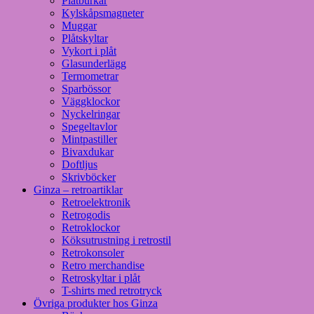
Plåtburkar
Kylskåpsmagneter
Muggar
Plåtskyltar
Vykort i plåt
Glasunderlägg
Termometrar
Sparbössor
Väggklockor
Nyckelringar
Spegeltavlor
Mintpastiller
Bivaxdukar
Doftljus
Skrivböcker
Ginza – retroartiklar
Retroelektronik
Retrogodis
Retroklockor
Köksutrustning i retrostil
Retrokonsoler
Retro merchandise
Retroskyltar i plåt
T-shirts med retrotryck
Övriga produkter hos Ginza