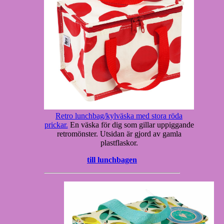
Retro lunchbag/kylväska med stora röda
prickar.
En väska för dig som gillar uppiggande
retromönster. Utsidan är gjord av gamla
plastflaskor.
till lunchbagen