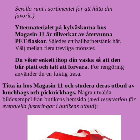
Scrolla runt i sortimentet för att hitta din
favorit:)
Yttermaterialet på kylväskorna hos
Magasin 11 är tillverkat av återvunna
PET-flaskor.
Således ett hållbarhetstänk här.
Välj mellan flera trevliga mönster.
Du viker enkelt ihop din väska så att den
blir platt och lätt att förvara.
För rengöring
använder du en fuktig trasa.
Titta in hos Magasin 11 och studera deras utbud av
lunchbags och picknickbags.
Några utvalda
bildexempel från butikens hemsida (
med reservation för
eventuella justeringar i butikens utbud
):