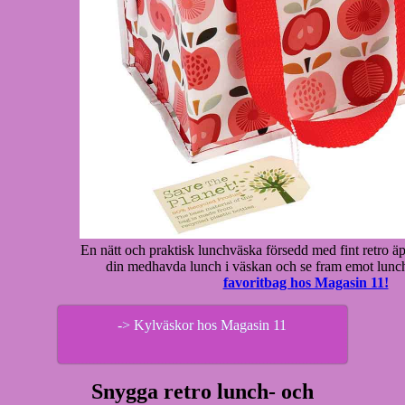
En nätt och praktisk lunchväska försedd med fint retro ä
din medhavda lunch i väskan och se fram emot lunc
favoritbag hos Magasin 11!
-> Kylväskor hos Magasin 11
Snygga retro lunch- och