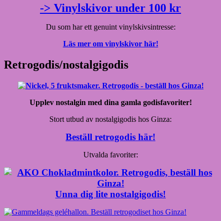
-> Vinylskivor under 100 kr
Du som har ett genuint vinylskivsintresse:
Läs mer om vinylskivor här!
Retrogodis/nostalgigodis
Upplev nostalgin med dina gamla godisfavoriter!
Stort utbud av nostalgigodis hos Ginza:
Beställ retrogodis här!
Utvalda favoriter:
Unna dig lite nostalgigodis!