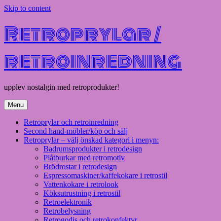
Skip to content
Retroprylar /
retroinredning
upplev nostalgin med retroprodukter!
Menu
Retroprylar och retroinredning
Second hand-möbler/köp och sälj
Retroprylar – välj önskad kategori i menyn:
Badrumsprodukter i retrodesign
Plåtburkar med retromotiv
Brödrostar i retrodesign
Espressomaskiner/kaffekokare i retrostil
Vattenkokare i retrolook
Köksutrustning i retrostil
Retroelektronik
Retrobelysning
Retrogodis och retrokonfektyr