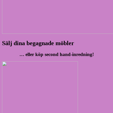
Sälj dina begagnade möbler
… eller köp second hand-inredning!