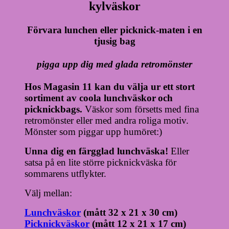
kylväskor
Förvara lunchen eller picknick-maten i en
tjusig bag
pigga upp dig med glada retromönster
Hos Magasin 11 kan du välja ur ett stort
sortiment av coola lunchväskor
och
picknickbags.
Väskor som försetts med fina
retromönster eller med andra roliga motiv.
Mönster som piggar upp humöret:)
Unna dig en färgglad lunchväska!
Eller
satsa på en lite större picknickväska för
sommarens utflykter.
Välj mellan:
Lunchväskor
(mått 32 x 21 x 30 cm)
Picknickväskor
(mått 12 x 21 x 17 cm)