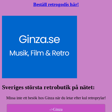
Beställ retrogodis här!
Sveriges största retrobutik på nätet:
Missa inte ett besök hos Ginza när du letar efter kul retroprylar!
->Ginza