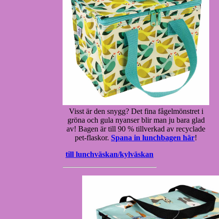
Visst är den snygg? Det fina fågelmönstret i
gröna och gula nyanser blir man ju bara glad
av! Bagen är till 90 % tillverkad av recyclade
pet-flaskor.
Spana in lunchbagen här
!
till lunchväskan/kylväskan