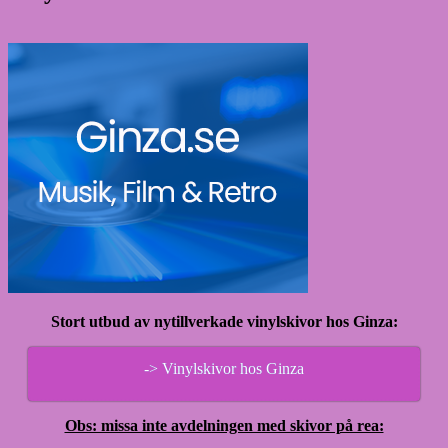
Stort utbud av nytillverkade vinylskivor hos Ginza:
-> Vinylskivor hos Ginza
Obs: missa inte avdelningen med skivor på rea: