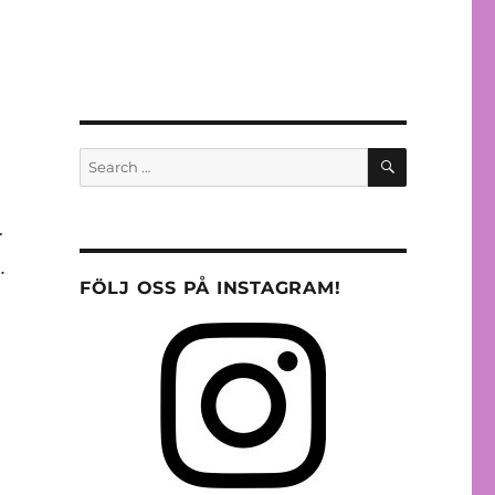
SEARCH
Search
for:
r
.
FÖLJ OSS PÅ INSTAGRAM!