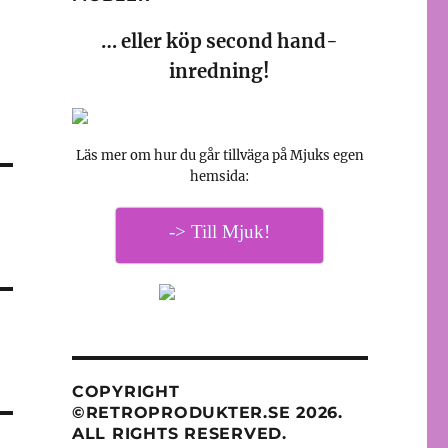
… eller köp second hand-
inredning!
Läs mer om hur du går tillväga på Mjuks egen
hemsida:
-> Till Mjuk!
COPYRIGHT
©RETROPRODUKTER.SE 2026.
ALL RIGHTS RESERVED.