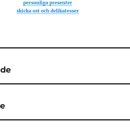
personliga presenter
skicka ost och delikatesser
ade
ne