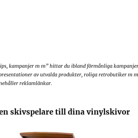
tips, kampanjer m m” hittar du ibland förmånliga kampanje
 presentationer av utvalda produkter, roliga retrobutiker m m
nehåller reklamlänkar.
 en skivspelare till dina vinylskivor