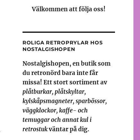
Välkommen att följa oss!
ROLIGA RETROPRYLAR HOS
NOSTALGISHOPEN
Nostalgishopen, en butik som
du retronörd bara inte får
missa! Ett stort sortiment av
plåtburkar, plåtskyltar,
kylskåpsmagneter, sparbössor,
väggklockor, kaffe- och
temuggar och annat kul i
retrostuk
väntar på dig.
l