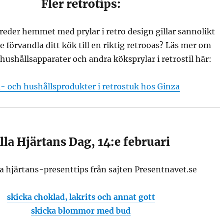
Fler retrotips:
eder hemmet med prylar i retro design gillar sannolikt
e förvandla ditt kök till en riktig retrooas? Läs mer om
hushållsapparater och andra köksprylar i retrostil här:
 och hushållsprodukter i retrostuk hos Ginza
lla Hjärtans Dag, 14:e februari
la hjärtans-presenttips från sajten Presentnavet.se
skicka choklad, lakrits och annat gott
skicka blommor med bud