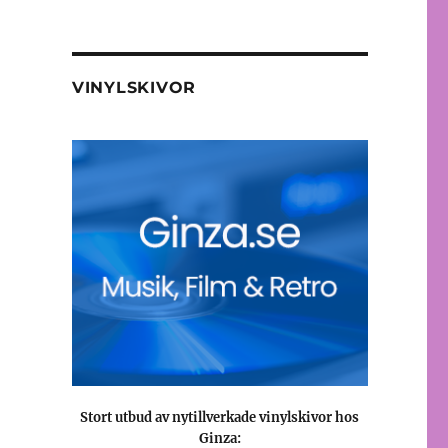
VINYLSKIVOR
Stort utbud av nytillverkade vinylskivor hos
Ginza: