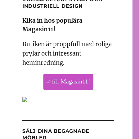
INDUSTRIELL DESIGN
Kika in hos populära
Magasin11!
Butiken är proppfull med roliga
prylar och intressant
heminredning.
->till Magasin11!
SÄLJ DINA BEGAGNADE
MÖBLER