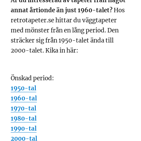
Ä
r du intresserad av tapeter från något
annat årtionde än just 1960-talet?
Hos
retrotapeter.se hittar du väggtapeter
med mönster från en lång period. Den
sträcker sig från 1950-talet ända till
2000-talet. Kika in här:
Önskad period:
1950-tal
1960-tal
1970-tal
1980-tal
1990-tal
2000-tal