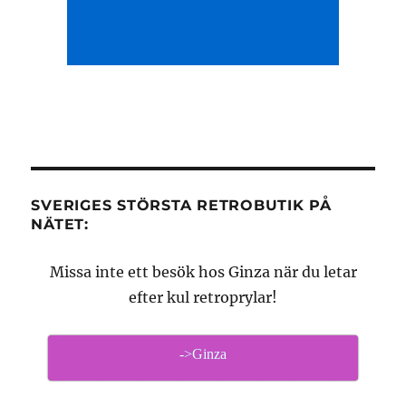
SVERIGES STÖRSTA RETROBUTIK PÅ
NÄTET:
Missa inte ett besök hos Ginza när du letar
efter kul retroprylar!
->Ginza