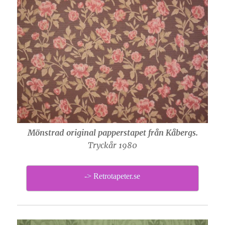
Mönstrad original papperstapet från Kåbergs.
Tryckår 1980
-> Retrotapeter.se