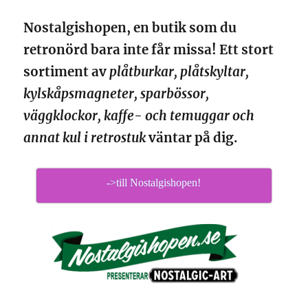
Nostalgishopen, en butik som du
retronörd bara inte får missa! Ett stort
sortiment av
plåtburkar, plåtskyltar,
kylskåpsmagneter, sparbössor,
väggklockor, kaffe- och temuggar och
annat kul i retrostuk
väntar på dig.
->till Nostalgishopen!