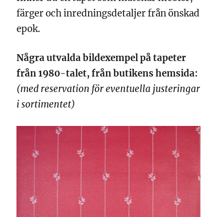
färger och inredningsdetaljer från önskad
epok.
Några utvalda bildexempel på tapeter
från 1980-talet, från butikens hemsida:
(med reservation för eventuella justeringar
i sortimentet)