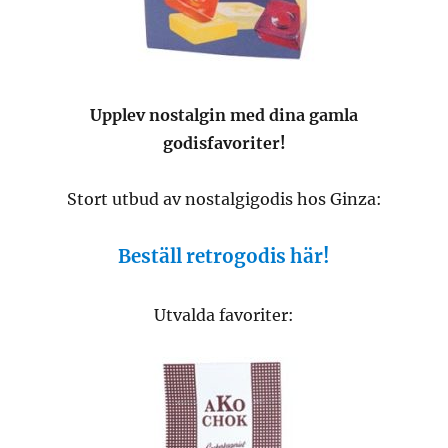
Upplev nostalgin med dina gamla
godisfavoriter!
Stort utbud av nostalgigodis hos Ginza:
Beställ retrogodis här!
Utvalda favoriter: