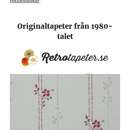
reklamlänkar
.
Originaltapeter från 1980-
talet