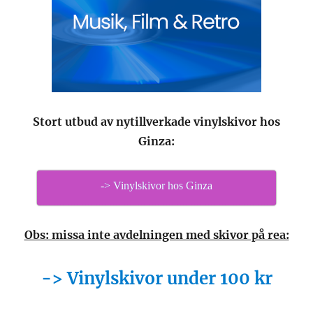
Stort utbud av nytillverkade vinylskivor hos
Ginza:
-> Vinylskivor hos Ginza
Obs: missa inte avdelningen med skivor på rea:
-> Vinylskivor under 100 kr