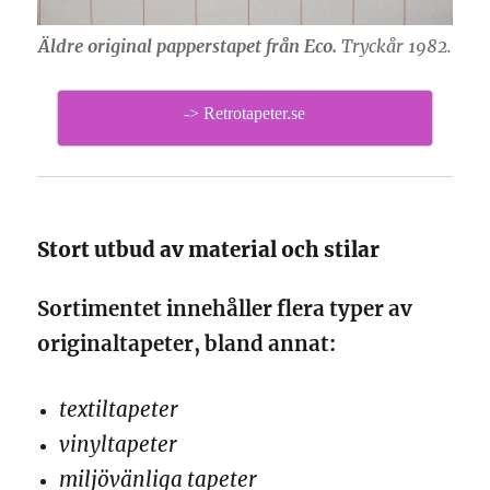
Äldre original papperstapet från Eco.
Tryckår 1982.
-> Retrotapeter.se
Stort utbud av material och stilar
Sortimentet innehåller flera typer av
originaltapeter, bland annat:
textiltapeter
vinyltapeter
miljövänliga tapeter