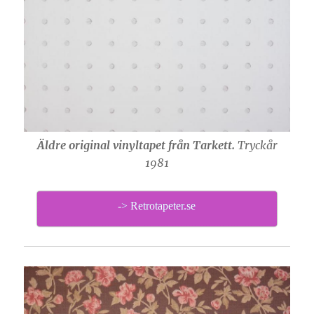
Äldre original vinyltapet från Tarkett.
Tryckår
1981
-> Retrotapeter.se