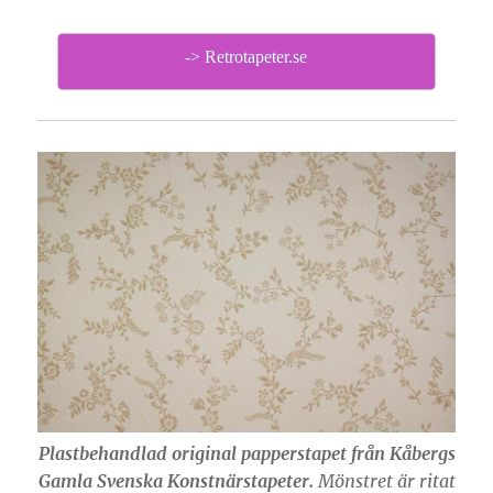
-> Retrotapeter.se
Plastbehandlad original papperstapet från Kåbergs
Gamla Svenska Konstnärstapeter.
Mönstret är ritat