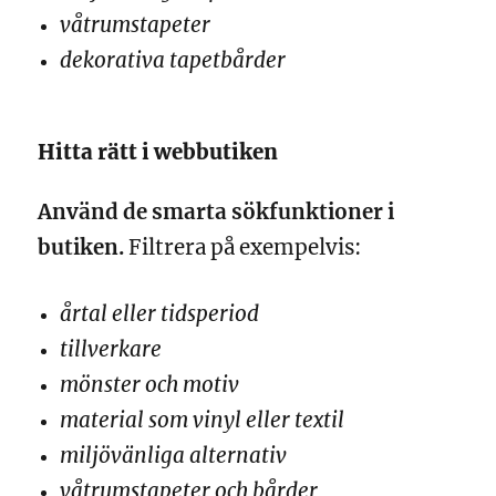
våtrumstapeter
dekorativa tapetbårder
Hitta rätt i webbutiken
Använd de smarta sökfunktioner i
butiken.
Filtrera på exempelvis:
årtal eller tidsperiod
tillverkare
mönster och motiv
material som vinyl eller textil
miljövänliga alternativ
våtrumstapeter och bårder