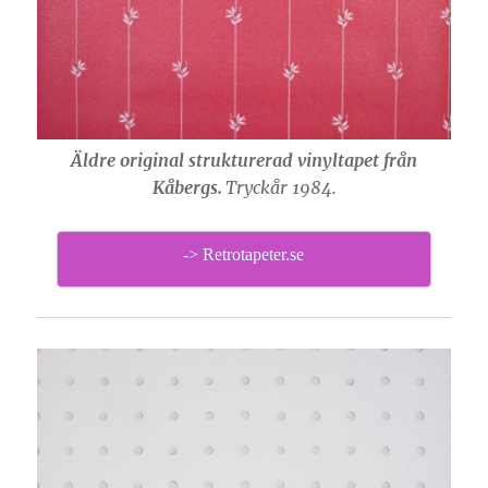
Äldre original strukturerad vinyltapet från
Kåbergs.
Tryckår 1984.
-> Retrotapeter.se