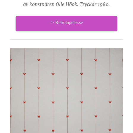
av konstnären Olle Höök. Tryckår 1980.
-> Retrotapeter.se