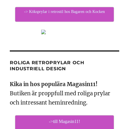
-> Köksprylar i retrostil hos Bagaren och Kocken
ROLIGA RETROPRYLAR OCH
INDUSTRIELL DESIGN
Kika in hos populära Magasin11!
Butiken är proppfull med roliga prylar
och intressant heminredning.
->till Magasin11!