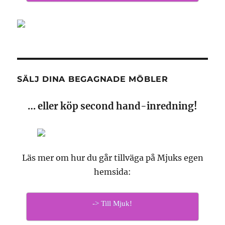
SÄLJ DINA BEGAGNADE MÖBLER
… eller köp second hand-inredning!
Läs mer om hur du går tillväga på Mjuks egen
hemsida:
-> Till Mjuk!