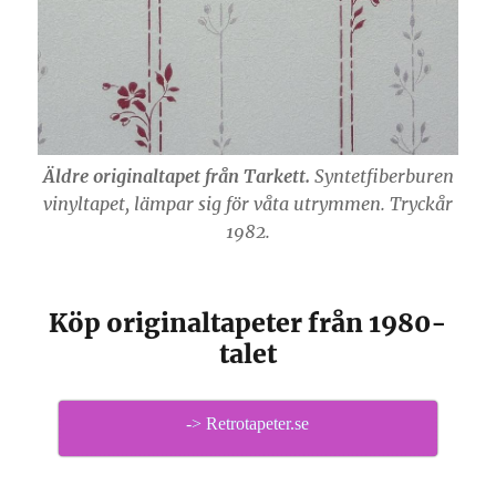
Äldre originaltapet från Tarkett.
Syntetfiberburen
vinyltapet, lämpar sig för våta utrymmen. Tryckår
1982.
Köp originaltapeter från 1980-
talet
-> Retrotapeter.se