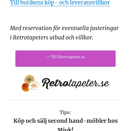
Till butikens köp- och leveransvillkor
Med reservation för eventuella justeringar
i Retrotapeters utbud och villkor.
-> Till Retrotapeter.se
Tips:
Köp och sälj second hand-möbler hos
Mjuk!