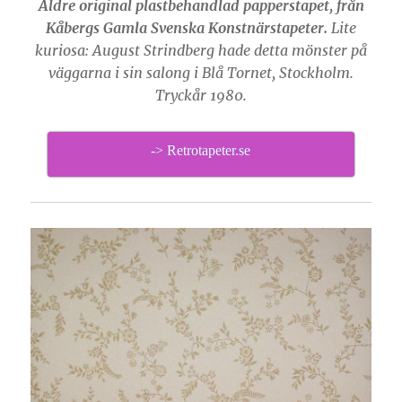
Äldre original plastbehandlad papperstapet, från
Kåbergs Gamla Svenska Konstnärstapeter.
Lite
kuriosa: August Strindberg hade detta mönster på
väggarna i sin salong i Blå Tornet, Stockholm.
Tryckår 1980.
-> Retrotapeter.se