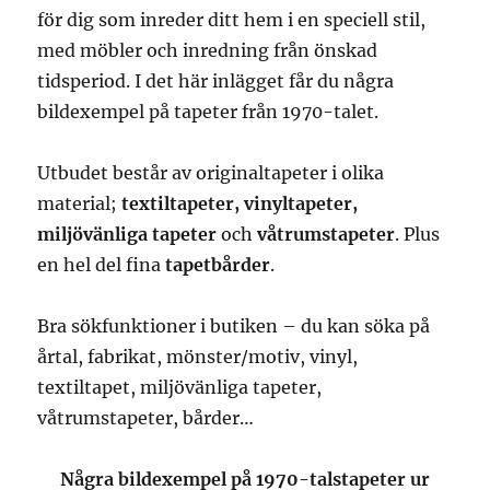
för dig som inreder ditt hem i en speciell stil,
med möbler och inredning från önskad
tidsperiod. I det här inlägget får du några
bildexempel på tapeter från 1970-talet.
Utbudet består av originaltapeter i olika
material;
textiltapeter, vinyltapeter,
miljövänliga tapeter
och
våtrumstapeter
. Plus
en hel del fina
tapetbårder
.
Bra sökfunktioner i butiken – du kan söka på
årtal, fabrikat, mönster/motiv, vinyl,
textiltapet, miljövänliga tapeter,
våtrumstapeter, bårder…
Några bildexempel på 1970-talstapeter ur