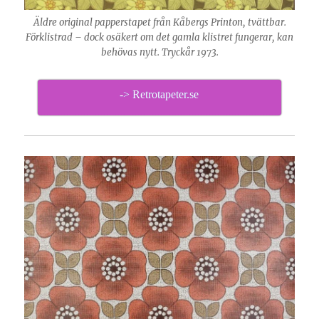
Äldre original papperstapet från Kåbergs Printon, tvättbar.
Förklistrad – dock osäkert om det gamla klistret fungerar, kan
behövas nytt. Tryckår 1973.
-> Retrotapeter.se