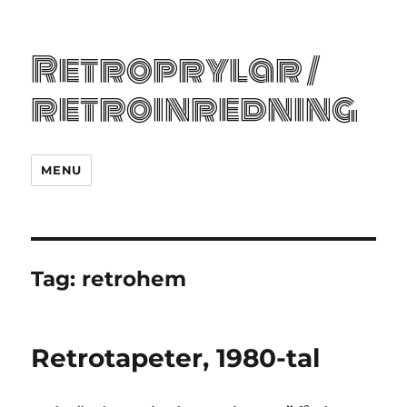
Retroprylar /
retroinredning
MENU
Tag:
retrohem
Retrotapeter, 1980-tal