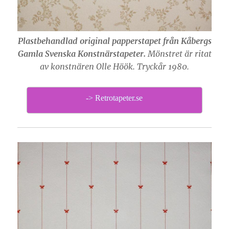
Plastbehandlad original papperstapet från Kåbergs
Gamla Svenska Konstnärstapeter.
Mönstret är ritat
av konstnären Olle Höök. Tryckår 1980.
-> Retrotapeter.se