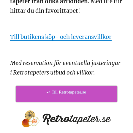
tapeter från olika årtionden.
Med lite tur
hittar du din favorittapet!
Till butikens köp- och leveransvillkor
Med reservation för eventuella justeringar
i Retrotapeters utbud och villkor.
-> Till Retrotapeter.se