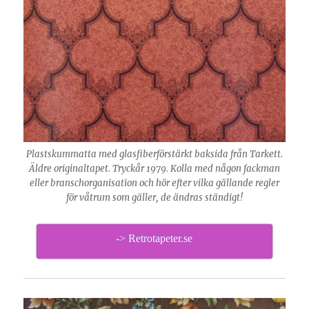
Plastskummatta med glasfiberförstärkt baksida från Tarkett.
Äldre originaltapet. Tryckår 1979. Kolla med någon fackman
eller branschorganisation och hör efter vilka gällande regler
för våtrum som gäller, de ändras ständigt!
-> Retrotapeter.se