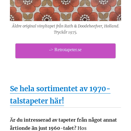
Äldre original vinyltapet från Rath & Doodeheefver, Holland.
Tryckår 1975.
-> Retrotapeter.se
Se hela sortimentet av 1970-
talstapeter här!
Ä
r du intresserad av tapeter från något annat
årtionde än just 1960-talet?
Hos