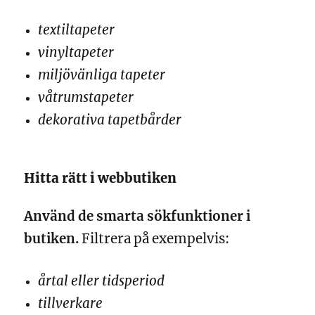
textiltapeter
vinyltapeter
miljövänliga tapeter
våtrumstapeter
dekorativa tapetbårder
Hitta rätt i webbutiken
Använd de smarta sökfunktioner i
butiken.
Filtrera på exempelvis:
årtal eller tidsperiod
tillverkare