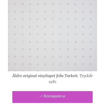
Äldre original vinyltapet från Tarkett.
Tryckår
1981
-> Retrotapeter.se