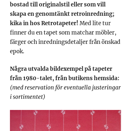
bostad till originalstil eller som vill
skapa en genomtänkt retroinredning;
kika in hos Retrotapeter!
Med lite tur
finner du en tapet som matchar möbler,
färger och inredningsdetaljer från önskad
epok.
Några utvalda bildexempel på tapeter
från 1980-talet, från butikens hemsida:
(med reservation för eventuella justeringar
i sortimentet)