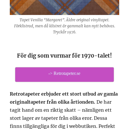
Tapet Venilia “Margaret”. Äldre original vinyltapet.
Förklistrad, men då klistret är gammalt kan nytt behövas.
Tryckår 1976.
För dig som vurmar för 1970-talet!
-> Retrotapeter.se
Retrotapeter erbjuder ett stort utbud av gamla
originaltapeter från olika årtionden.
De har
tagit hand om en riktig skatt – nämligen ett
stort lager av tapeter från olika eror. Dessa
finns tillgängliga för dig i webbutiken. Perfekt