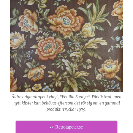
Äldre originaltapet i vinyl, “Venilia Soraya”. Förklistrad, men
nytt klister kan behövas eftersom det rör sig om en gammal
produkt. Tryckår 1979.
-> Retrotapeter.se