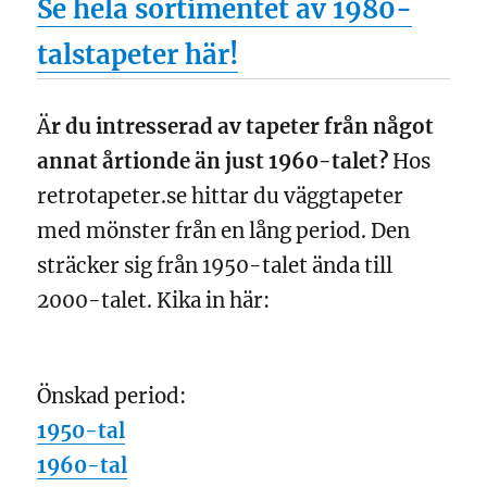
Se hela sortimentet av 1980-
talstapeter här!
Ä
r du intresserad av tapeter från något
annat årtionde än just 1960-talet?
Hos
retrotapeter.se hittar du väggtapeter
med mönster från en lång period. Den
sträcker sig från 1950-talet ända till
2000-talet. Kika in här:
Önskad period:
1950-tal
1960-tal