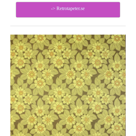
-> Retrotapeter.se