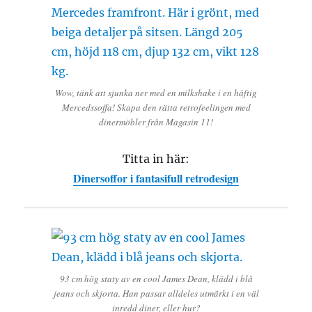
Wow, tänk att sjunka ner med en milkshake i en häftig
Mercedssoffa! Skapa den rätta retrofeelingen med
dinermöbler från Magasin 11!
Titta in här:
Dinersoffor i fantasifull retrodesign
93 cm hög staty av en cool James Dean, klädd i blå
jeans och skjorta. Han passar alldeles utmärkt i en väl
inredd diner, eller hur?