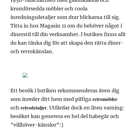
1950-talscharmen med galonklädda och
kromförsedda möbler och coola
inredningsdetaljer som drar blickarna till sig.
Titta in hos Magasin 11 om du behöver något i
dinerstil till din verksamhet. I butiken finns allt
du kan tänka dig för att skapa den rätta diner-
och retrokänslan.
Ett besök i butiken rekommenderas även dig
retromöbler
som inreder ditt hem med piffiga
retrodetaljer
och
. Utfärdar dock en liten varning:
besöket kan generera en hel del habegär och
“villhöver-känslor”:)