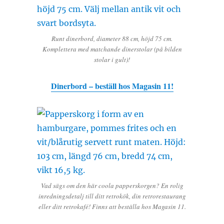
Runt dinerbord, diameter 88 cm, höjd 75 cm.
Komplettera med matchande dinerstolar (på bilden
stolar i gult)!
Dinerbord – beställ hos Magasin 11!
Vad sägs om den här coola papperskorgen? En rolig
inredningsdetalj till ditt retrokök, din retrorestaurang
eller ditt retrokafé! Finns att beställa hos Magasin 11.