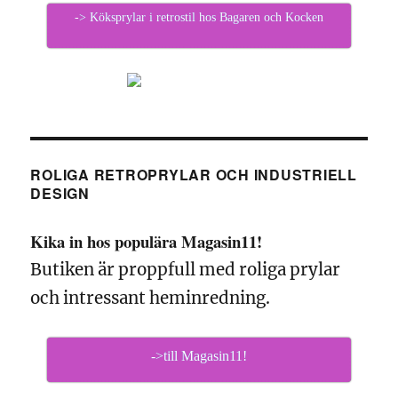
-> Köksprylar i retrostil hos Bagaren och Kocken
ROLIGA RETROPRYLAR OCH INDUSTRIELL
DESIGN
Kika in hos populära Magasin11!
Butiken är proppfull med roliga prylar
och intressant heminredning.
->till Magasin11!