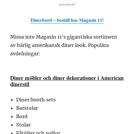
retrolook!
Dinerbord – beställ hos Magasin 11!
Missa inte Magasin 11’s gigantiska sortiment
av härlig amerikansk diner look. Populära
avdelningar:
Diner möbler och diner dekorationer i American
dinerstil
Diner booth sets
Barstolar
Bord
Stolar
Fåtöljer och soffor