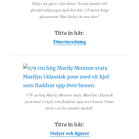
Säljer du glass i din diner? Locka kunder till
glassförsäljningen med den här 1,8 meter höga
glasstruten! Hur läcker är inte den?
Titta in här:
Dinerinredning
179 cm hög Marily Monroe staty. Marilyn i klassisk
pose med vit kjol som fladdrar upp över benen. Finns
även i en lite mindre modell.
Titta in här:
Statyer och figurer