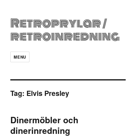
Retroprylar /
retroinredning
MENU
Tag:
Elvis Presley
Dinermöbler och
dinerinredning