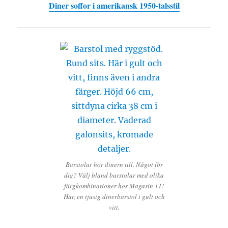
Diner soffor i amerikansk 1950-talsstil
Barstolar hör dinern till. Något för
dig? Välj bland barstolar med olika
färgkombinationer hos Magasin 11!
Här, en tjusig dinerbarstol i gult och
vitt.