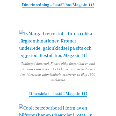
Dinerinredning – beställ hos Magasin 11!
Tvåfärgad dinerstol. Finns i olika färger (här en bild
på stolar i rött och vitt). Det kromade underredet och
den tidstypiska galonklädseln genererar en äkta 1950-
talskänsla.
Dinerstolar – beställ Magasin 11!