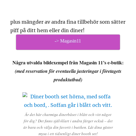
plus mängder av andra fina tillbehör som sätter
piff på ditt hem eller din diner!
-> Magasin11
Några utvalda bildexempel från Magasin 11’s e-butik:
(med reservation för eventuella justeringar i företagets
produktutbud)
Är det här charmiga dinerbåset i blått och vitt något
för dig? Det finns självklart i andra färger också – det
är bara och välja din favorit i butiken. Låt dina gäster
mysa i ett tidsenligt diner booth set!