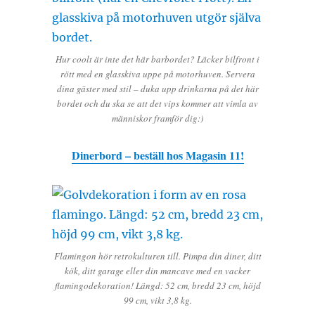
Hur coolt är inte det här barbordet? Läcker bilfront i
rött med en glasskiva uppe på motorhuven. Servera
dina gäster med stil – duka upp drinkarna på det här
bordet och du ska se att det vips kommer att vimla av
människor framför dig:)
Dinerbord – beställ hos Magasin 11!
Flamingon hör retrokulturen till. Pimpa din diner, ditt
kök, ditt garage eller din mancave med en vacker
flamingodekoration! Längd: 52 cm, bredd 23 cm, höjd
99 cm, vikt 3,8 kg.