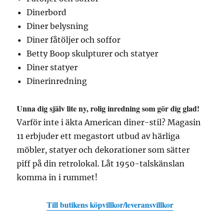
Dinerbord
Diner belysning
Diner fåtöljer och soffor
Betty Boop skulpturer och statyer
Diner statyer
Dinerinredning
Unna dig själv lite ny, rolig inredning som gör dig glad!
Varför inte i äkta American diner-stil? Magasin
11 erbjuder ett megastort utbud av härliga
möbler, statyer och dekorationer som sätter
piff på din retrolokal. Låt 1950-talskänslan
komma in i rummet!
Till butikens köpvillkor/leveransvillkor