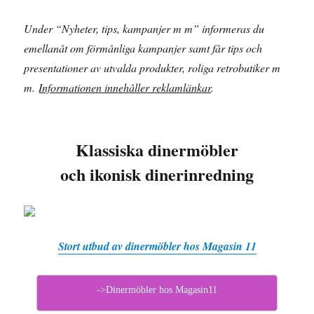
Under “Nyheter, tips, kampanjer m m” informeras du
emellanåt om förmånliga kampanjer samt får tips och
presentationer av utvalda produkter, roliga retrobutiker m
m.
Informationen innehåller reklamlänkar
.
Klassiska dinermöbler
och ikonisk dinerinredning
Stort utbud av dinermöbler hos Magasin 11
->Dinermöbler hos Magasin11