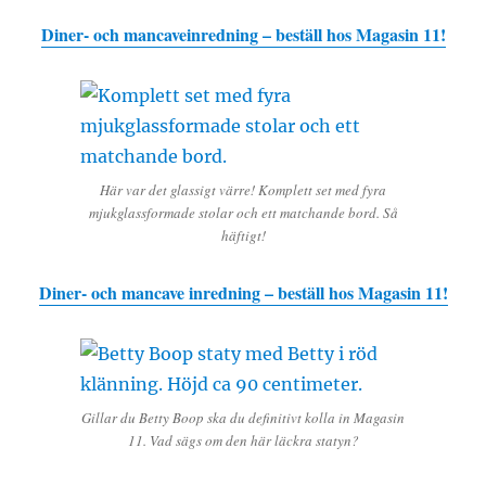
Diner- och mancaveinredning – beställ hos Magasin 11!
Här var det glassigt värre! Komplett set med fyra
mjukglassformade stolar och ett matchande bord. Så
häftigt!
Diner- och mancave inredning – beställ hos Magasin 11!
Gillar du Betty Boop ska du definitivt kolla in Magasin
11. Vad sägs om den här läckra statyn?