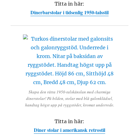
Titta in här:
Dinerbarstolar i tidsenlig 1950-talsstil
Skapa den rätta 1950-talskänslan med charmiga
dinerstolar! På bilden, stolar med blå galonklädsel,
handtag högst upp på ryggstödet, kromat underrede.
Titta in här:
Diner stolar i amerikansk retrostil