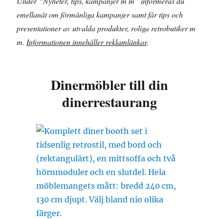
Under “Nyheter, tips, kampanjer m m” informeras du
emellanåt om förmånliga kampanjer samt får tips och
presentationer av utvalda produkter, roliga retrobutiker m
m.
Informationen innehåller reklamlänkar
.
Dinermöbler till din
dinerrestaurang