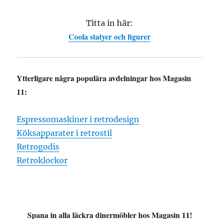
Titta in här:
Coola statyer och figurer
Ytterligare några populära avdelningar hos Magasin
11:
Espressomaskiner i retrodesign
Köksapparater i retrostil
Retrogodis
Retroklockor
Spana in alla läckra dinermöbler hos Magasin 11!