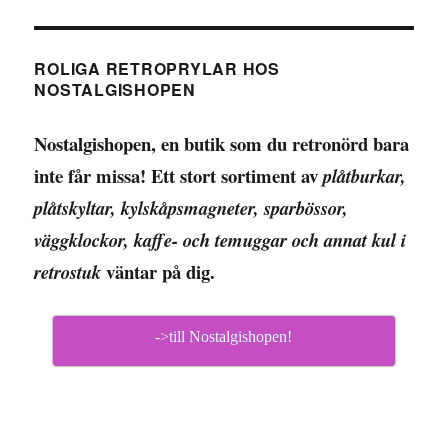
ROLIGA RETROPRYLAR HOS
NOSTALGISHOPEN
Nostalgishopen, en butik som du retronörd bara
inte får missa! Ett stort sortiment av
plåtburkar,
plåtskyltar, kylskåpsmagneter, sparbössor,
väggklockor, kaffe- och temuggar och annat kul i
väntar på dig.
retrostuk
->till Nostalgishopen!