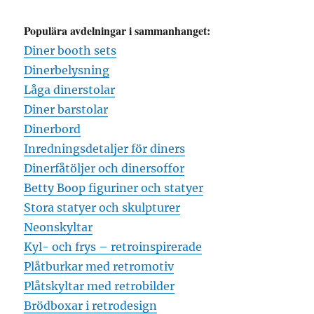
Populära avdelningar i sammanhanget:
Diner booth sets
Dinerbelysning
Låga dinerstolar
Diner barstolar
Dinerbord
Inredningsdetaljer för diners
Dinerfåtöljer och dinersoffor
Betty Boop figuriner och statyer
Stora statyer och skulpturer
Neonskyltar
Kyl- och frys – retroinspirerade
Plåtburkar med retromotiv
Plåtskyltar med retrobilder
Brödboxar i retrodesign