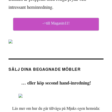
intressant heminredning.
->till Magasin11!
SÄLJ DINA BEGAGNADE MÖBLER
… eller köp second hand-inredning!
Läs mer om hur du går tillväga på Mjuks egen hemsida: