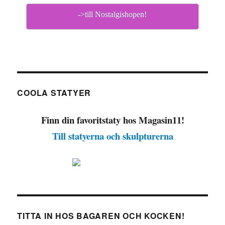
->till Nostalgishopen!
COOLA STATYER
Finn din favoritstaty hos Magasin11!
Till statyerna och skulpturerna
TITTA IN HOS BAGAREN OCH KOCKEN!