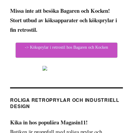
Missa inte att besöka Bagaren och Kocken!
Stort utbud av köksapparater och köksprylar i
fin retrostil.
-> Köksprylar i retrostil hos Bagaren och Kocken
ROLIGA RETROPRYLAR OCH INDUSTRIELL
DESIGN
Kika in hos populära Magasin11!
Butiken är proppfull med roliga prylar och