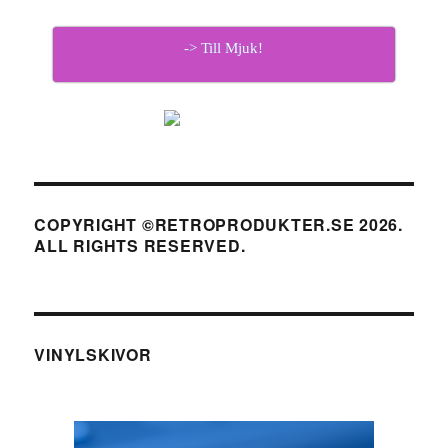
-> Till Mjuk!
COPYRIGHT ©RETROPRODUKTER.SE 2026.
ALL RIGHTS RESERVED.
VINYLSKIVOR