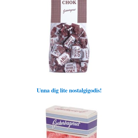
Unna dig lite nostalgigodis!