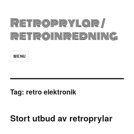
Retroprylar /
retroinredning
MENU
Tag:
retro elektronik
Stort utbud av retroprylar