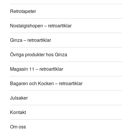
Retrotapeter
Nostalgishopen – retroartiklar
Ginza – retroartiklar
Övriga produkter hos Ginza
Magasin 11 – retroartiklar
Bagaren och Kocken – retroartiklar
Julsaker
Kontakt
Om oss