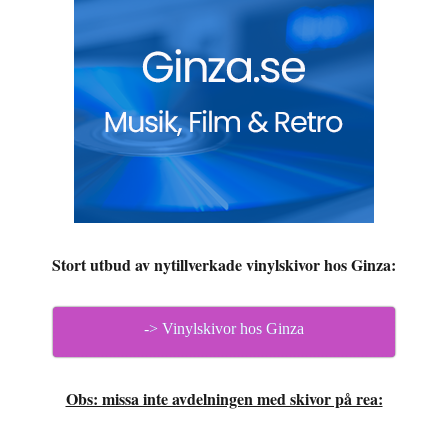
Stort utbud av nytillverkade vinylskivor hos Ginza:
-> Vinylskivor hos Ginza
Obs: missa inte avdelningen med skivor på rea: