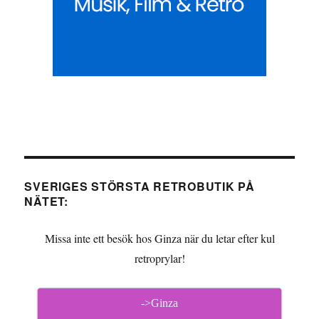
SVERIGES STÖRSTA RETROBUTIK PÅ
NÄTET:
Missa inte ett besök hos Ginza när du letar efter kul
retroprylar!
->Ginza