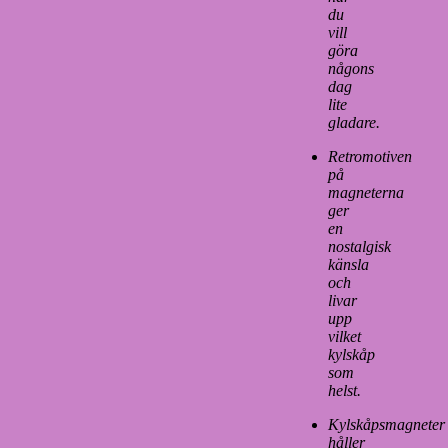
du
vill
göra
någons
dag
lite
gladare.
Retromotiven
på
magneterna
ger
en
nostalgisk
känsla
och
livar
upp
vilket
kylskåp
som
helst.
Kylskåpsmagneter
håller