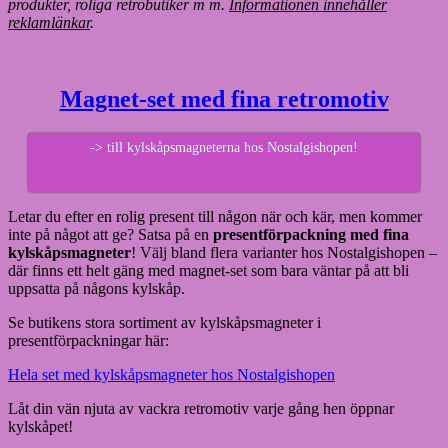
produkter, roliga retrobutiker m m.
Informationen innehåller
reklamlänkar
.
Magnet-set med fina retromotiv
-> till kylskåpsmagneterna hos Nostalgishopen!
Letar du efter en rolig present till någon när och kär, men kommer
inte på något att ge? Satsa på en
presentförpackning med fina
kylskåpsmagneter
! Välj bland flera varianter hos Nostalgishopen –
där finns ett helt gäng med magnet-set som bara väntar på att bli
uppsatta på någons kylskåp.
Se butikens stora sortiment av kylskåpsmagneter i
presentförpackningar här:
Hela set med kylskåpsmagneter hos Nostalgishopen
Låt din vän njuta av vackra retromotiv varje gång hen öppnar
kylskåpet!