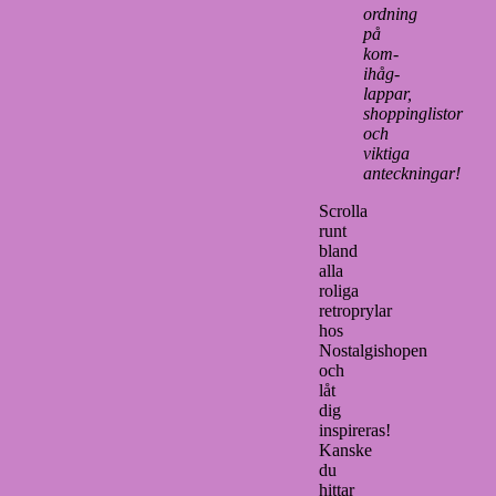
ordning
på
kom-
ihåg-
lappar,
shoppinglistor
och
viktiga
anteckningar!
Scrolla
runt
bland
alla
roliga
retroprylar
hos
Nostalgishopen
och
låt
dig
inspireras!
Kanske
du
hittar