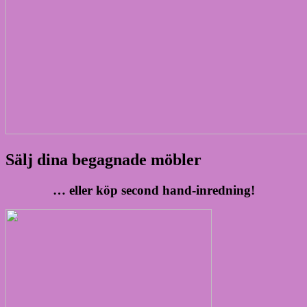
Sälj dina begagnade möbler
… eller köp second hand-inredning!