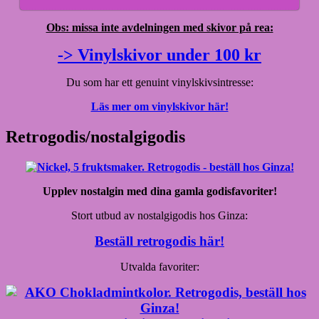
Obs: missa inte avdelningen med skivor på rea:
-> Vinylskivor under 100 kr
Du som har ett genuint vinylskivsintresse:
Läs mer om vinylskivor här!
Retrogodis/nostalgigodis
Upplev nostalgin med dina gamla godisfavoriter!
Stort utbud av nostalgigodis hos Ginza:
Beställ retrogodis här!
Utvalda favoriter: