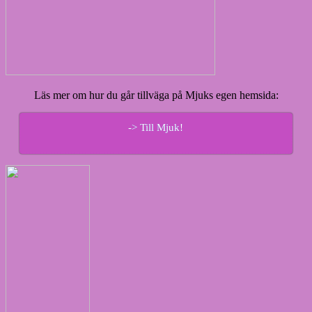
Läs mer om hur du går tillväga på Mjuks egen hemsida:
-> Till Mjuk!