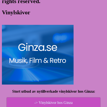
rights reserved.
Vinylskivor
Stort utbud av nytillverkade vinylskivor hos Ginza:
-> Vinylskivor hos Ginza