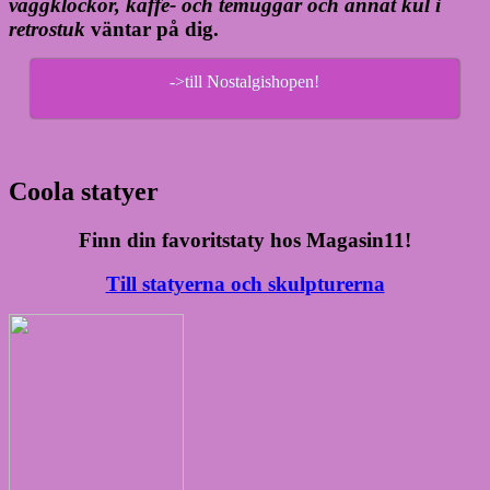
väggklockor, kaffe- och temuggar och annat kul i
retrostuk
väntar på dig.
->till Nostalgishopen!
Coola statyer
Finn din favoritstaty hos Magasin11!
Till statyerna och skulpturerna