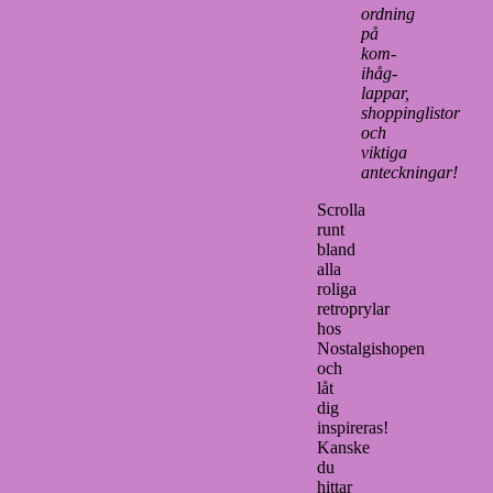
ordning
på
kom-
ihåg-
lappar,
shoppinglistor
och
viktiga
anteckningar!
Scrolla
runt
bland
alla
roliga
retroprylar
hos
Nostalgishopen
och
låt
dig
inspireras!
Kanske
du
hittar