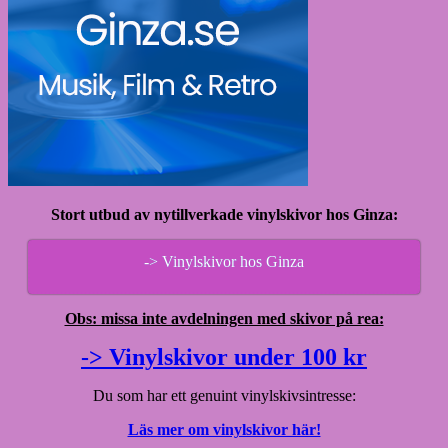
Stort utbud av nytillverkade vinylskivor hos Ginza:
-> Vinylskivor hos Ginza
Obs: missa inte avdelningen med skivor på rea:
-> Vinylskivor under 100 kr
Du som har ett genuint vinylskivsintresse:
Läs mer om vinylskivor här!