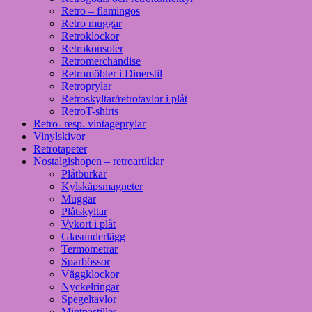
Retro – flamingos
Retro muggar
Retroklockor
Retrokonsoler
Retromerchandise
Retromöbler i Dinerstil
Retroprylar
Retroskyltar/retrotavlor i plåt
RetroT-shirts
Retro- resp. vintageprylar
Vinylskivor
Retrotapeter
Nostalgishopen – retroartiklar
Plåtburkar
Kylskåpsmagneter
Muggar
Plåtskyltar
Vykort i plåt
Glasunderlägg
Termometrar
Sparbössor
Väggklockor
Nyckelringar
Spegeltavlor
Mintpastiller