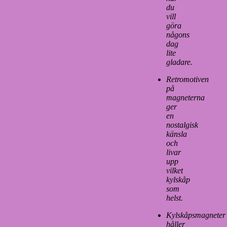
du
vill
göra
någons
dag
lite
gladare.
Retromotiven
på
magneterna
ger
en
nostalgisk
känsla
och
livar
upp
vilket
kylskåp
som
helst.
Kylskåpsmagneter
håller