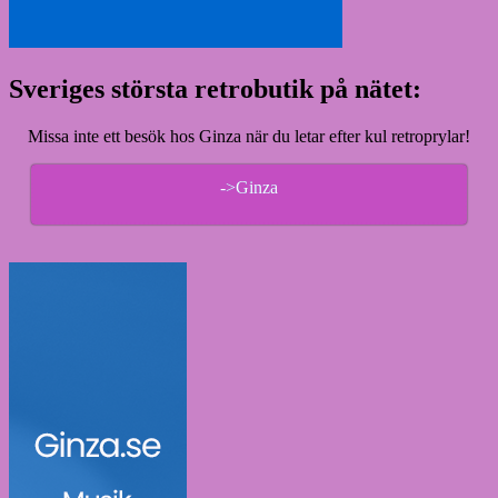
Sveriges största retrobutik på nätet:
Missa inte ett besök hos Ginza när du letar efter kul retroprylar!
->Ginza