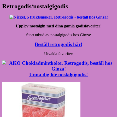
Retrogodis/nostalgigodis
Upplev nostalgin med dina gamla godisfavoriter!
Stort utbud av nostalgigodis hos Ginza:
Beställ retrogodis här!
Utvalda favoriter:
Unna dig lite nostalgigodis!