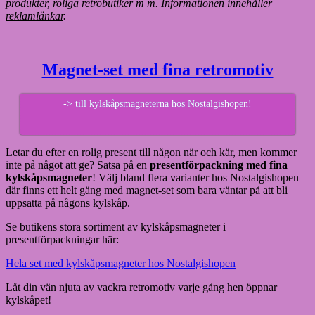
produkter, roliga retrobutiker m m.
Informationen innehåller
reklamlänkar
.
Magnet-set med fina retromotiv
-> till kylskåpsmagneterna hos Nostalgishopen!
Letar du efter en rolig present till någon när och kär, men kommer
inte på något att ge? Satsa på en
presentförpackning med fina
kylskåpsmagneter
! Välj bland flera varianter hos Nostalgishopen –
där finns ett helt gäng med magnet-set som bara väntar på att bli
uppsatta på någons kylskåp.
Se butikens stora sortiment av kylskåpsmagneter i
presentförpackningar här:
Hela set med kylskåpsmagneter hos Nostalgishopen
Låt din vän njuta av vackra retromotiv varje gång hen öppnar
kylskåpet!